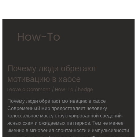
Skip
to
content
How-To
Почему люди обретают
Почему
люди
мотивацию в хаосе
обретают
мотивацию
Leave a Comment
/
How-To
/
hedge
в
Почему люди обретают мотивацию в хаосе
хаосе
Современный мир предоставляет человеку
колоссальное массу структурированной сведений,
ясных схем и ожидаемых паттернов. Тем не менее
именно в мгновения спонтанности и импульсивности