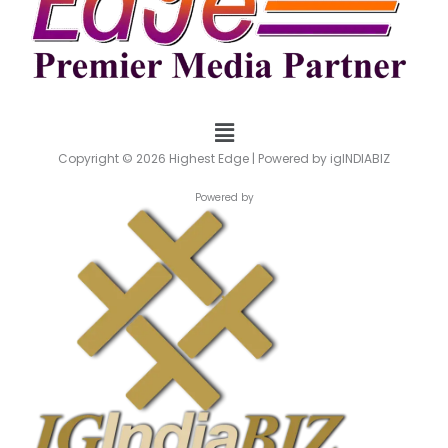
Menu
Copyright © 2026 Highest Edge | Powered by igINDIABIZ
Powered by