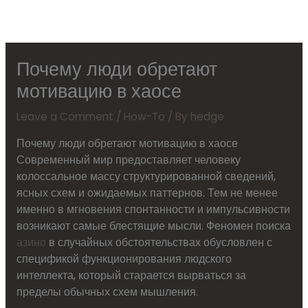
Skip
to
content
Почему люди обретают
мотивацию в хаосе
Leave a Comment
/
How-To
/ By
hedge
Почему люди обретают мотивацию в хаосе
Современный мир предоставляет человеку
колоссальное массу структурированной сведений,
ясных схем и ожидаемых паттернов. Тем не менее
именно в мгновения спонтанности и импульсивности
возникают самые блестящие мысли. Феномен поиска
азино
в случайных обстоятельствах обусловлен с
спецификой функционирования людского
интеллекта, который старается вырваться за
пределы обычных схем мышления.