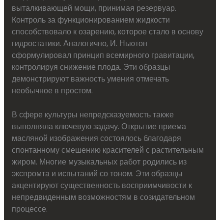
выталкивающей мощи, принимая резервуар.
Контроль за функционированием жидкости
способствовало к озарению, которое стало в основу
гидростатики. Аналогично, И. Ньютон
сформулировал принцип всемирного гравитации,
контролируя снижение плода. Эти образцы
демонстрируют важность умения отмечать
необычное в простом.
В сфере культуры непредсказуемость также
выполняла ключевую задачу. Открытие приема
масляной изображения состоялось благодаря
спонтанному смешению красителей с растительным
жиром. Многие музыкальных работ родились из
экспромта и испытаний со тоном. Эти образцы
акцентируют существенность восприимчивости к
непредвиденным возможностям в созидательном
процессе.