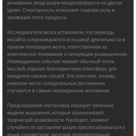
мгновения, когда разум концентрируется на других
целях. Спонтанность исполняет главную роль в
активации этого процесса.
Исследователи мозга установили, что периоды
инсайта сопровождаются вспышкой деятельности в
правом полушарии мозга, ответственном за
комплексное понимание и связующее размышление.
Неожиданные события ломают обычный поток
мыслей, образуя благоприятную атмосферу для
рождения свежих связей. Это поясняет, почему
немалое число созидательные достижения
случаются в самые неожиданные мгновения.
Предсказуемая обстановка образует типичные
модели мышления, которые ограничивают
творческий возможности. Наоборот, элемент
случайности заставляет разум приспосабливаться к
иным параметрам, запуская дополнительные