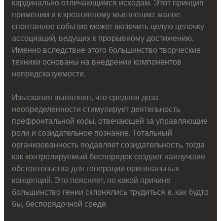
кардинально отличающимся исходам. Этот принцип
применим и к креативному мышлению: малое
спонтанное событие может включить целую цепочку
ассоциаций, ведущих к прорывному достижению.
Именно вследствие этого большинство творческие
техники основаны на внедрении компонентов
непредсказуемости.
Изыскания выявляют, что средняя доза
неопределенности стимулирует деятельность
префронтальной коры, отвечающей за управляющие
роли и созидательное познание. Тотальный
организованность подавляет созидательность, тогда
как контролируемый беспорядок создает наилучшие
обстоятельства для генерации оригинальных
концепций. Это поясняет, по какой причине
большинство гении склонялись трудиться в, как будто
бы, беспорядочной среде.