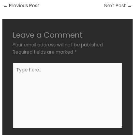
←
Previous Post
Next Post
→
Leave a Comment
Your email address will not be published.
Required fields are marked
*
Type
here..