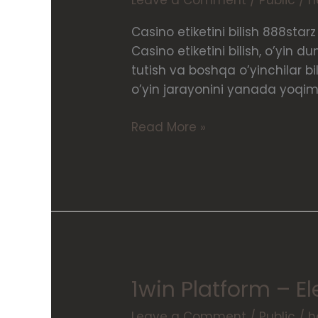
bilan
Casino etiketini bilish 888sta
muvaffaqiyatli
Casino etiketini bilish, o’yin 
o'yinlar
tutish va boshqa o’yinchilar bi
uchun
o’yin jarayonini yanada yoqiml
qo'llanma
Read More »
1win Platform – E
1win
Platform
Leave a Comment
/
Public
/
h