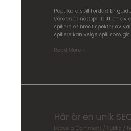
forklart
En
Populære spill forklart En guide
guide
verden er nettspill blitt en a
til
spillere et bredt spekter av va
MagneticSlotss
spillere kan velge spill som g
favoritter
Read More »
Här är en unik SE
Här
är
Leave a Comment
/
Public
/
h
en