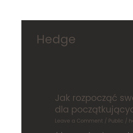
Skip
to
content
Hedge
Jak rozpocząć sw
Jak
rozpocząć
dla początkujący
swoją
przygodę
Leave a Comment
/
Public
/
h
z