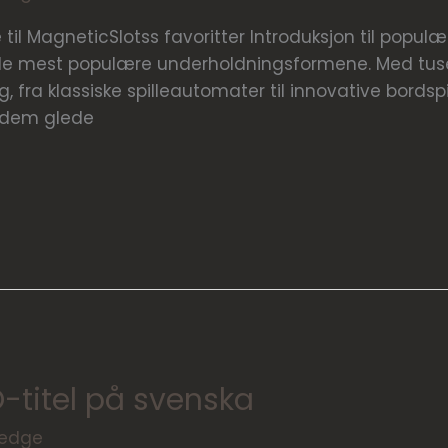
 til MagneticSlotss favoritter Introduksjon til populæ
v de mest populære underholdningsformene. Med tusen
lg, fra klassiske spilleautomater til innovative bordsp
ir dem glede
O-titel på svenska
edge