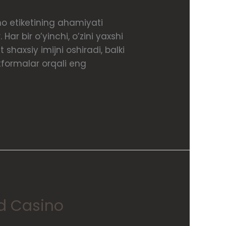
no etiketining ahamiyati
ar bir o’yinchi, o’zini yaxshi
shaxsiy imijni oshiradi, balki
atformalar orqali eng
nd Casino