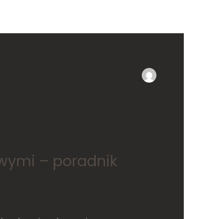
wymi – poradnik