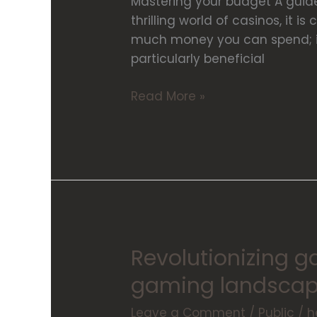
Mastering your budget A guide
guide
thrilling world of casinos, it
to
much money you can spend; it
smart
particularly beneficial
casino
play
Read More »
Revolutionizing 
Revolutionizing
gambling
gaming landsca
How
technology
Leave a Comment
/
Public
/
h