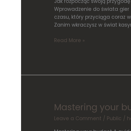
Jak rozpocząć swoją przygodę
grami
Wprowadzenie do świata gier
hazardowymi
czasu, który przyciąga coraz w
–
Zanim wkraczysz w świat kasy
poradnik
dla
Read More »
początkujących
od
casinacho
casino
Mastering your b
Mastering
your
Leave a Comment
/
Public
/
h
budget
A