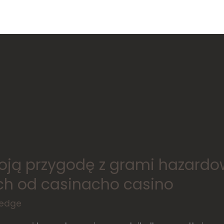
oją przygodę z grami hazardo
ch od casinacho casino
edge