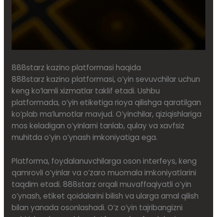
888starz kazino platformasi haqida
888starz kazino platformasi, o’yin sevuvchilar uchun
keng ko’lamli xizmatlar taklif etadi. Ushbu
platformada, o’yin etiketiga rioya qilishga qaratilgan
ko’plab ma’lumotlar mavjud. O’yinchilar, qiziqishlariga
mos keladigan o’yinlarni tanlab, qulay va xavfsiz
muhitda o’yin o’ynash imkoniyatiga ega.
Platforma, foydalanuvchilarga oson interfeys, keng
qamrovli o’yinlar va o’zaro muomala imkoniyatlarini
taqdim etadi. 888starz orqali muvaffaqiyatli o’yin
o’ynash, etiket qoidalarini bilish va ularga amal qilish
bilan yanada osonlashadi. O’z o’yin tajribangizni