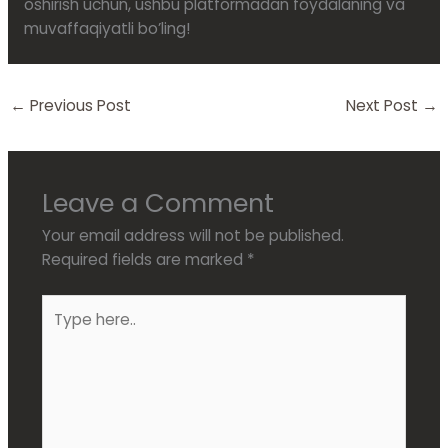
oshirish uchun, ushbu platformadan foydalaning va
muvaffaqiyatli bo’ling!
←
Previous Post
Next Post
→
Leave a Comment
Your email address will not be published.
Required fields are marked
*
Type
here..