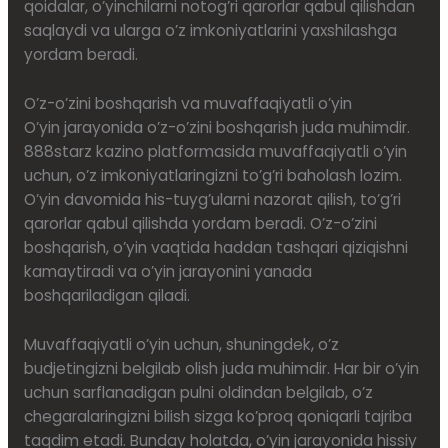
qoidalar, o’yinchilarni notog’ri qarorlar qabul qilishdan
saqlaydi va ularga o’z imkoniyatlarini yaxshilashga
yordam beradi.
O’z-o’zini boshqarish va muvaffaqiyatli o’yin
O’yin jarayonida o’z-o’zini boshqarish juda muhimdir.
888starz kazino platformasida muvaffaqiyatli o’yin
uchun, o’z imkoniyatlaringizni to’g’ri baholash lozim.
O’yin davomida his-tuyg’ularni nazorat qilish, to’g’ri
qarorlar qabul qilishda yordam beradi. O’z-o’zini
boshqarish, o’yin vaqtida haddan tashqari qiziqishni
kamaytiradi va o’yin jarayonini yanada
boshqariladigan qiladi.
Muvaffaqiyatli o’yin uchun, shuningdek, o’z
budjetingizni belgilab olish juda muhimdir. Har bir o’yin
uchun sarflanadigan pulni oldindan belgilab, o’z
chegaralaringizni bilish sizga ko’proq qoniqarli tajriba
taqdim etadi. Bunday holatda, o’yin jarayonida hissiy