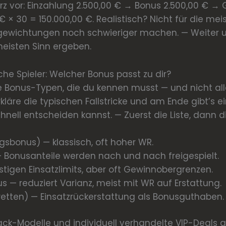
z vor: Einzahlung 2.500,00 € → Bonus 2.500,00 € →
 × 30 = 150.000,00 €. Realistisch? Nicht für die mei
elgewichtungen noch schwieriger machen. — Weiter 
meisten Sinn ergeben.
he Spieler: Welcher Bonus passt zu dir?
ige Bonus-Typen, die du kennen musst — und nicht alle
 erkläre die typischen Fallstricke und am Ende gibt’s
hnell entscheiden kannst. — Zuerst die Liste, dann di
sbonus) — klassisch, oft hoher WR.
 Bonusanteile werden nach und nach freigespielt.
stigen Einsatzlimits, aber oft Gewinnobergrenzen.
 — reduziert Varianz, meist mit WR auf Erstattung.
twetten) — Einsatzrückerstattung als Bonusguthaben.
ack-Modelle und individuell verhandelte VIP-Deals am