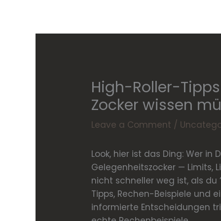
Skip
to
content
High-Roller-Tipp
Zocker wissen m
Leave a Comment
/
Uncatego
Look, hier ist das Ding: Wer in
Gelegenheitszocker — Limits, 
nicht schneller weg ist, als d
Tipps, Rechen-Beispiele und ei
informierte Entscheidungen tr
echte Rechenbeispiele.