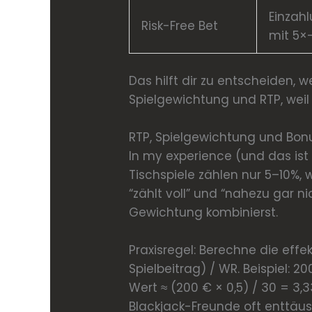
Einzah
Risk-Free Bet
mit 5×
Das hilft dir zu entscheiden, 
Spielgewichtung und RTP, wei
RTP, Spielgewichtung und Bon
In my experience (und das ist k
Tischspiele zählen nur 5–10%,
“zählt voll” und “nahezu gar n
Gewichtung kombinierst.
Praxisregel: Berechne die effe
Spielbeitrag) / WR. Beispiel: 
Wert ≈ (200 € × 0,5) / 30 = 3,
Blackjack-Freunde oft enttäusc