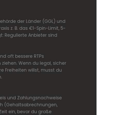
lbehörde der Länder (GGL) und
is z. B. das €1-Spin-Limit, 5-
 Regulierte Anbieter sind
und oft bessere RTPs
 ziehen. Wenn du legal, sicher
e Freiheiten willst, musst du
.
chweis und Zahlungsnachweise
lth (Gehaltsabrechnungen,
eit ein, bevor du große