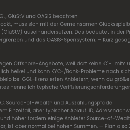
GGL, GlüStV und OASIS beachten
d zockt, muss sich mit der Gemeinsamen Glücksspie
GlüStV) auseinandersetzen. Das bedeutet in der Prax
renzen und das OASIS-Sperrsystem. — Kurz gesagt:
.
egen Offshore-Angebote, weil dort keine €1-Limits 
tlich heikel und kann KYC-/Bank-Probleme nach sich
 bleib bei GGL-lizenzierten Anbietern; wenn du größer
hstes nenne ich typische Verifizierungsanforderungen
 KYC, Source-of-Wealth und Auszahlungspfade
edem Einzelfall, aber typischer Ablauf: ID, Adressna
€ und höher fordern einige Anbieter Source-of-Wea
r, ist aber normal bei hohen Summen. — Plan also Z