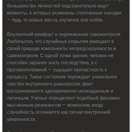
большинство личностей подсознательно ищут
моменты, в которых возможны спонтанные находки
— будь то новые места, изучение или хобби.
Внутренний комфорт и переживание самоконтроля
Любопытно, что случайные открытия вмещают в
своей природе компоненты непредсказуемости и
самоконтроля. С одной точки зрения, человек не
способен заранее знать последствие, а с
противоположной — ощущает причастность к
процессу. Такое состояние порождает уникальное
чувство внутреннего равновесия: факт
воспринимается одновременно неожиданным и
логичным. Учёные определяют подобный феномен
мысленным резонансом — моментом, когда
случайность осознается как сигнал внутренней
уверенности.