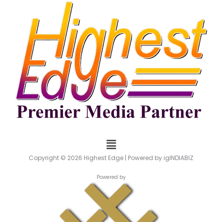
Menu
Copyright © 2026 Highest Edge | Powered by igINDIABIZ
Powered by