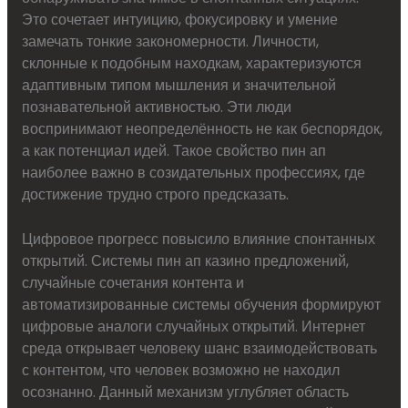
Это сочетает интуицию, фокусировку и умение
замечать тонкие закономерности. Личности,
склонные к подобным находкам, характеризуются
адаптивным типом мышления и значительной
познавательной активностью. Эти люди
воспринимают неопределённость не как беспорядок,
а как потенциал идей. Такое свойство пин ап
наиболее важно в созидательных профессиях, где
достижение трудно строго предсказать.
Цифровое прогресс повысило влияние спонтанных
открытий. Системы пин ап казино предложений,
случайные сочетания контента и
автоматизированные системы обучения формируют
цифровые аналоги случайных открытий. Интернет
среда открывает человеку шанс взаимодействовать
с контентом, что человек возможно не находил
осознанно. Данный механизм углубляет область