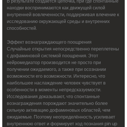
В результате создаётся цепочка, при где спонтанные
находки воспринимаются как движущей силой
внутренней вовлеченности, поддерживая влечение к
исследованию окружающей среды и внутренних
способностей.
Эффект вознаграждающего поощрения
Случайные открытия непосредственно переплетены
с дофаминовой системой поощрения. Этот
нейромедиатор производится не просто при
получении ожидаемого, а также при осознании
возможности его возможности. Интересно, что
наибольшее наслаждение человек чувствует в
особенности в моменты непредсказуемости.
Исследования доказывают, что спонтанные
вознаграждения порождают значительно более
сильную активацию дофаминовых областей, чем
ожидаемые. Поэтому неопределённость усиливает
внутреннюю ответ и формирует ход познания pin up