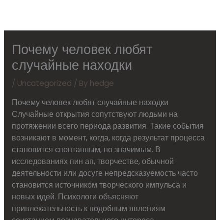
Skip
to
content
Почему человек любят
случайные находки
/
Uncategorized
/ By
hedge
Почему человек любят случайные находки
Случайные открытия сопутствуют людьми на
протяжении всего периода развития. Такие события
возникают в момент, когда, когда результат процесса
становится спонтанным, но значимым. В
исследованиях пин ап, творчестве, обычной
деятельности или досуге непредсказуемость часто
становится источником творческого импульса и
новых идей. Психологи объясняют
привлекательность к подобным явлениям