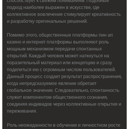
способствует к свежим пониманиям. Подобный
подход наиболее выражен в искусстве, где
коллективное вовлечение стимулирует креативность
и разработку оригинальных решений.
Помимо этого, общественные платформы пин ап
казино и интернет платформы выполняют роль
мощным механизмом передачи спонтанных
открытий. Каждый человек может наткнуться на
поразительный материал или концепцию и сразу
поделиться ею с огромным числом пользователей.
Данный процесс создает результат распространения,
когда непредсказуемое явление обретает
глобальное значение. Следовательно, спонтанность
служит компонентом общественного сознания,
соединяя индивидов через коллективные открытия и
переживания.
Роль неожиданности в обучении и личностном росте