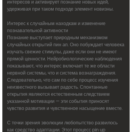
интересов и активирует познание новых идей,
удерживая при таком подходе элемент новизны.
Интерес к случайным находкам и изменение
познавательной активности
Познание выступает природным механизмом
случайных открытий пин ап. Оно побуждает человека
изучать свежие стимулы, даже если они не имеют
прямой ценности. Нейробиологические наблюдения
показывают, что интерес включает те же области
нервной системы, что и система вознаграждения.
Следовательно, что сам по себе процесс изучения
неизвестного вызывает радость. Спонтанные
открытия являются естественным следствием
указанной мотивации — эти события приносят
чувство развития и чувственное насыщение вместе.
С точки зрения эволюции любопытство развилось
как средство адаптации. Этот процесс pin up