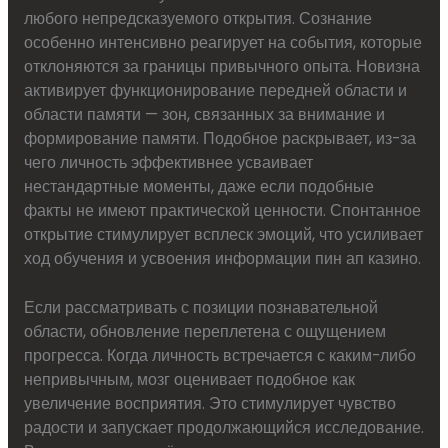
любого непредсказуемого открытия. Сознание
особенно интенсивно реагирует на события, которые
отклоняются за границы привычного опыта. Новизна
активирует функционирование передней области и
области памяти — зон, связанных за внимание и
формирование памяти. Подобное раскрывает, из-за
чего личность эффективнее усваивает
нестандартные моменты, даже если подобные
факты не имеют практической ценности. Спонтанное
открытие стимулирует всплеск эмоций, что усиливает
ход обучения и усвоения информации пин ап казино.
Если рассматривать с позиции познавательной
области, обновление переплетена с ощущением
прогресса. Когда личность встречается с каким-либо
непривычным, мозг оценивает подобное как
увеличение восприятия. Это стимулирует чувство
радости и запускает продолжающийся исследование.