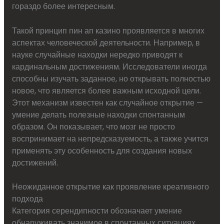
гораздо более интересным.
Такой принцип пин ап казино проявляется в многих
аспектах человеческой деятельности. Например, в
науке случайные находки нередко приводят к
кардинальным достижениям. Исследователи иногда
способны изучать заданное, но открывать полностью
новое, что является более важным исходной цели.
Этот механизм известен как случайное открытие —
умение делать полезные находки спонтанным
образом. Он показывает, что мозг не просто
воспринимает на непредсказуемость, а также учится
применять эту особенность для создания новых
достижений.
Неожиданное открытие как проявление креативного
подхода
Категория серендипности обозначает умение
обнаруживать значимое в спонтанных ситуациях.