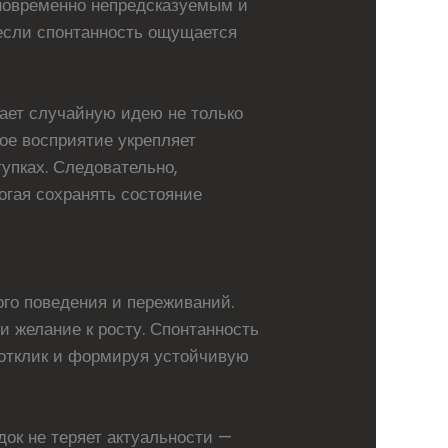
дновременно непредсказуемым и
если спонтанность ощущается
ает случайную идею не только
кое восприятие укрепляет
упках. Следовательно,
огая сохранять состояние
го поведения и переживаний.
 желание к росту. Спонтанность
 отклик и формируя устойчивую
док не теряет актуальности —