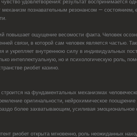
 чувство удовлетворения: результат воспринимается о
т механизм познавательным резонансом — состоянием, 
ти.
й повышает ощущение весомости факта. Человек осозн
ренней связи, в которой сам человек является частью. Та
ия и укрепляет внутреннюю силу в индивидуальных пост
лько интеллектуальную, но и психологическую роль, пом
транстве риобет казино.
 строится на фундаментальных механизмах человеческо
емление оригинальности, нейрохимическое поощрение и
ораздо более захватывающим, усиливая эмоциональное
нтент риобет открыта мгновенно, роль неожиданных нахо