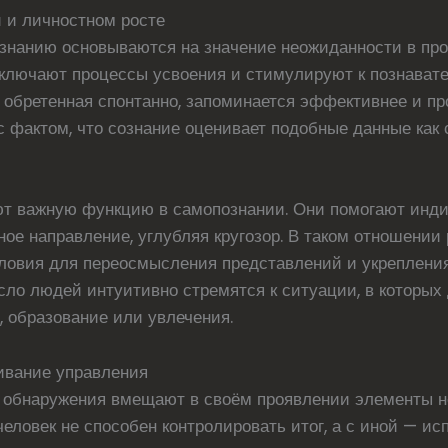
 и личностном росте
знанию основываются на значение неожиданности в про
ключают процессы усвоения и стимулируют к познавател
, обретенная спонтанно, запоминается эффективнее и п
фактом, что сознание оценивает подобные данные как 
ют важную функцию в самопознании. Они помогают инд
ное направление, углубляя кругозор. В таком отношении
ловия для переосмысления представлений и укрепления
сло людей интуитивно стремятся к ситуации, в которы
, образование или увлечения.
ивание управления
е обнаружения вмещают в своём проявлении элементы н
человек не способен контролировать итог, а с иной — и