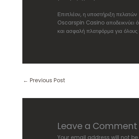
Επιπλέον, η υποστήριξη πελατών 
Oscarspin Casino αποδεικνύει ότ
και ασφαλή πλατφόρμα για όλους 
←
Previous Post
Leave a Comment
Your email address will not be