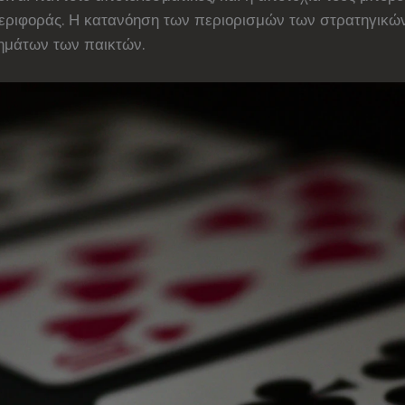
εριφοράς. Η κατανόηση των περιορισμών των στρατηγικών ε
ημάτων των παικτών.