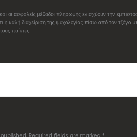
και οι ασφαλείς μέθοδοι πληρωμής ενισχύουν την εμπιστο
ι η καλή διαχείριση της ψυχολογίας πίσω από τον τζόγο μ
τους παίκτες.
 published.
Required fields are marked
*