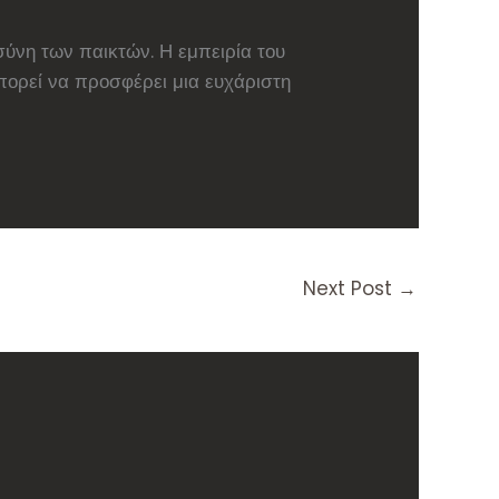
σύνη των παικτών. Η εμπειρία του
πορεί να προσφέρει μια ευχάριστη
Next Post
→