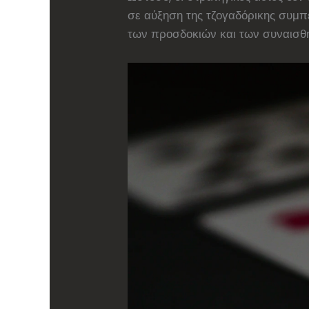
σε αύξηση της τζογαδόρικης συμπ
των προσδοκιών και των συναισθ