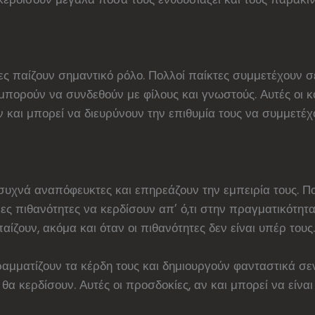
ες παίζουν σημαντικό ρόλο. Πολλοί παίκτες συμμετέχουν σ
μπορούν να συνδεθούν με φίλους και γνωστούς. Αυτές οι 
ν και μπορεί να διευρύνουν την επιθυμία τους να συμμετέχ
συχνά αναπόφευκτες και επηρεάζουν την εμπειρία τους. Πολ
ρες πιθανότητες να κερδίσουν απ’ ό,τι στην πραγματικότητ
αίζουν, ακόμα και όταν οι πιθανότητες δεν είναι υπέρ τους
αμματίζουν τα κέρδη τους και δημιουργούν φανταστικά σε
α κερδίσουν. Αυτές οι προσδοκίες, αν και μπορεί να είναι