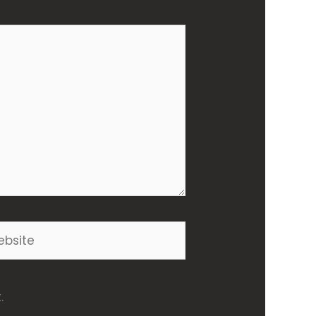
site
.