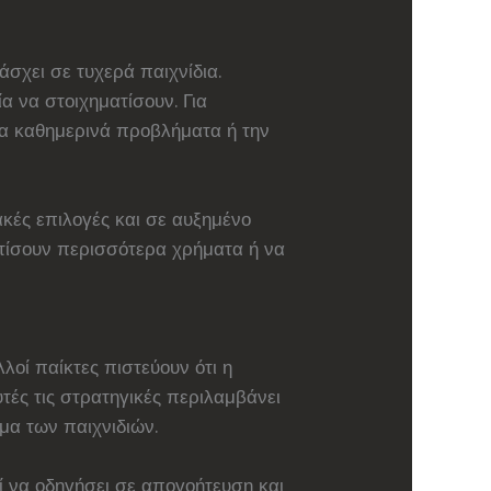
σχει σε τυχερά παιχνίδια.
 να στοιχηματίσουν. Για
τα καθημερινά προβλήματα ή την
κές επιλογές και σε αυξημένο
ματίσουν περισσότερα χρήματα ή να
λοί παίκτες πιστεύουν ότι η
τές τις στρατηγικές περιλαμβάνει
μα των παιχνιδιών.
εί να οδηγήσει σε απογοήτευση και