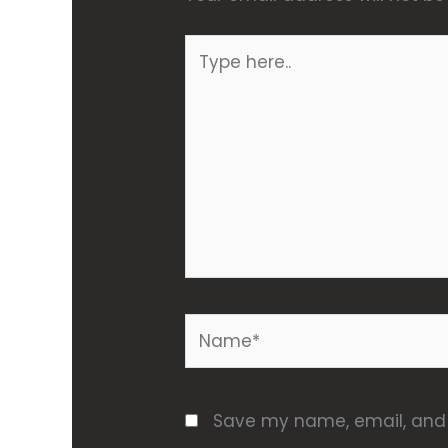
Type
here..
Name*
Save my name, email, and w