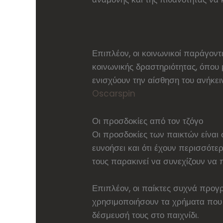
Επιπλέον, οι κοινωνικοί παράγοντ
κοινωνικής δραστηριότητας, όπου 
ενισχύουν την αίσθηση του ανήκει
Oscarspin
Οι προσδοκίες από τον τζόγο
Οι προσδοκίες των παικτών είναι 
ευνοήσει και ότι έχουν περισσότε
τους παρακινεί να συνεχίζουν να π
Επιπλέον, οι παίκτες συχνά προγρ
χρησιμοποιήσουν τα χρήματα που θ
δέσμευσή τους στο παιχνίδι.