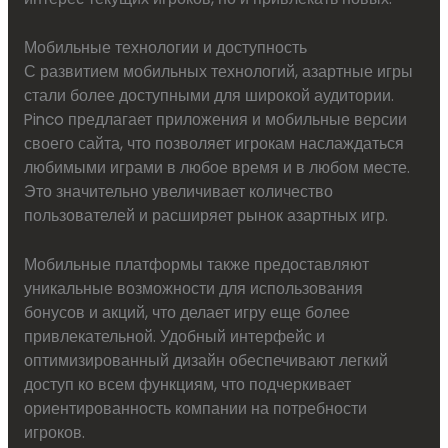
Мобильные технологии и доступность
С развитием мобильных технологий, азартные игры
стали более доступными для широкой аудитории.
Pinco предлагает приложения и мобильные версии
своего сайта, что позволяет игрокам наслаждаться
любимыми играми в любое время и в любом месте.
Это значительно увеличивает количество
пользователей и расширяет рынок азартных игр.
Мобильные платформы также предоставляют
уникальные возможности для использования
бонусов и акций, что делает игру еще более
привлекательной. Удобный интерфейс и
оптимизированный дизайн обеспечивают легкий
доступ ко всем функциям, что подчеркивает
ориентированность компании на потребности
игроков.