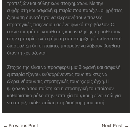
τραπεζιών και αθλητικών στοιχημάτων. Με την
ευχάριστη και ασφαλή εμπειρία που παρέχει, οι χρήστες
έχουν τη δυνατότητα να εξερευνήσουν πολλές
στρατηγικές παιχνιδιού σε ένα φιλικό περιβάλλον. Οι
ευέλικτοι τρόποι κατάθεσης και ανάληψης προσθέτουν
στην εμπειρία, ενώ η άμεση υποστήριξη μέσω live chat
διασφαλίζει ότι οι παίκτες μπορούν να λάβουν βοήθεια
όταν τη χρειάζονται.
Στόχος της είναι να προσφέρει μια διαφανή και ασφαλή
εμπειρία τζόγου, ενθαρρύνοντας τους παίκτες να
εξερευνήσουν τις στρατηγικές τους χωρίς άγχη. Η
ψυχολογία του παίκτη και η στρατηγική του παίζουν
καθοριστικό ρόλο στην επιτυχία του, και η είναι εδώ για
να στηρίξει κάθε παίκτη στη διαδρομή του αυτή.
←
Previous Post
Next Post
→