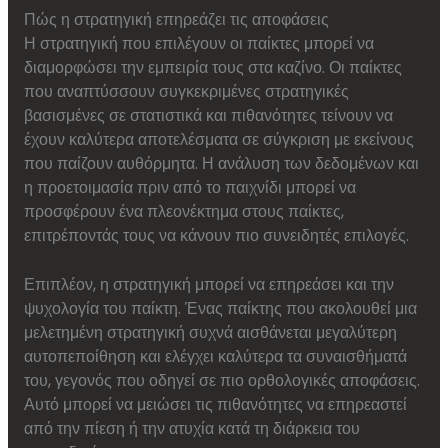
Πώς η στρατηγική επηρεάζει τις αποφάσεις
Η στρατηγική που επιλέγουν οι παίκτες μπορεί να
διαμορφώσει την εμπειρία τους στα καζίνο. Οι παίκτες
που αναπτύσσουν συγκεκριμένες στρατηγικές
βασισμένες σε στατιστικά και πιθανότητες τείνουν να
έχουν καλύτερα αποτελέσματα σε σύγκριση με εκείνους
που παίζουν αυθόρμητα. Η ανάλυση των δεδομένων και
η προετοιμασία πριν από το παιχνίδι μπορεί να
προσφέρουν ένα πλεονέκτημα στους παίκτες,
επιτρέποντάς τους να κάνουν πιο συνειδητές επιλογές.
Επιπλέον, η στρατηγική μπορεί να επηρεάσει και την
ψυχολογία του παίκτη. Ένας παίκτης που ακολουθεί μια
μελετημένη στρατηγική συχνά αισθάνεται μεγαλύτερη
αυτοπεποίθηση και ελέγχει καλύτερα τα συναισθήματά
του, γεγονός που οδηγεί σε πιο ορθολογικές αποφάσεις.
Αυτό μπορεί να μειώσει τις πιθανότητες να επηρεαστεί
από την πίεση ή την ατυχία κατά τη διάρκεια του