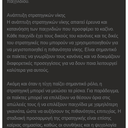
παιχνιδιού.
Ανάπτυξη στρατηγικών νίκης
Η ανάπτυξη στρατηγικών νίκης απαιτεί έρευνα και
κατανόηση των παιχνιδιών που προσφέρει το καζίνο.
Κάθε παιχνίδι έχει τους δικούς του κανόνες και τις δικές
του στρατηγικές που μπορούν να χρησιμοποιηθούν για
να μεγιστοποιηθεί η πιθανότητα νίκης. Είναι σημαντικό
οι παίκτες να γνωρίζουν τους κανόνες και να δοκιμάζουν
διαφορετικές προσεγγίσεις για να δουν ποια λειτουργεί
καλύτερα για αυτούς.
Ακόμη και όταν η τύχη παίζει σημαντικό ρόλο, η
στρατηγική μπορεί να μειώσει τα ρίσκα. Για παράδειγμα,
οι παίκτες μπορεί να επιλέξουν να θέσουν όρια στις
απώλειές τους ή να επιλέξουν παιχνίδια με χαμηλότερη
γκανιότα, ώστε να αυξήσουν τις πιθανότητες επιτυχίας. Η
σταδιακή προσαρμογή της στρατηγικής είναι επίσης
καίριας σημασίας, καθώς οι συνθήκες και η ψυχολογία