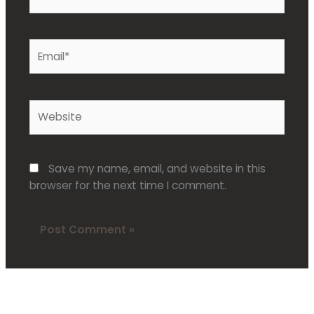
Email*
Website
Save my name, email, and website in this
browser for the next time I comment.