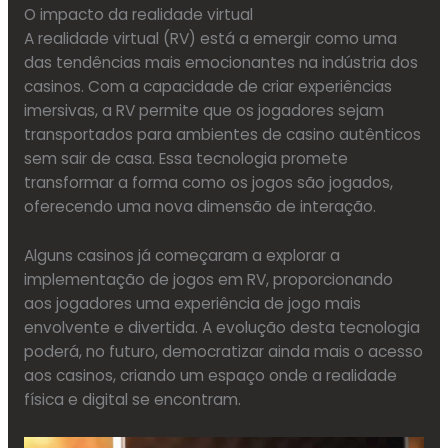
O impacto da realidade virtual
A realidade virtual (RV) está a emergir como uma
das tendências mais emocionantes na indústria dos
casinos. Com a capacidade de criar experiências
imersivas, a RV permite que os jogadores sejam
transportados para ambientes de casino autênticos
sem sair de casa. Essa tecnologia promete
transformar a forma como os jogos são jogados,
oferecendo uma nova dimensão de interação.
Alguns casinos já começaram a explorar a
implementação de jogos em RV, proporcionando
aos jogadores uma experiência de jogo mais
envolvente e divertida. A evolução desta tecnologia
poderá, no futuro, democratizar ainda mais o acesso
aos casinos, criando um espaço onde a realidade
física e digital se encontram.