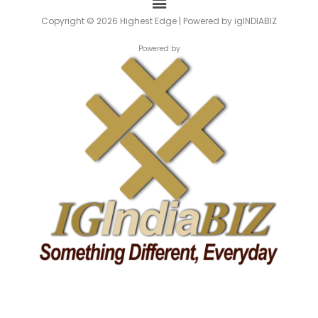
Copyright © 2026 Highest Edge | Powered by igINDIABIZ
Powered by