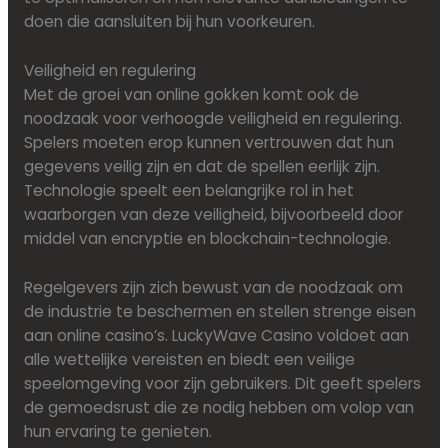
doen die aansluiten bij hun voorkeuren.
Veiligheid en regulering
Met de groei van online gokken komt ook de
noodzaak voor verhoogde veiligheid en regulering.
Spelers moeten erop kunnen vertrouwen dat hun
gegevens veilig zijn en dat de spellen eerlijk zijn.
Technologie speelt een belangrijke rol in het
waarborgen van deze veiligheid, bijvoorbeeld door
middel van encryptie en blockchain-technologie.
Regelgevers zijn zich bewust van de noodzaak om
de industrie te beschermen en stellen strenge eisen
aan online casino’s. LuckyWave Casino voldoet aan
alle wettelijke vereisten en biedt een veilige
speelomgeving voor zijn gebruikers. Dit geeft spelers
de gemoedsrust die ze nodig hebben om volop van
hun ervaring te genieten.