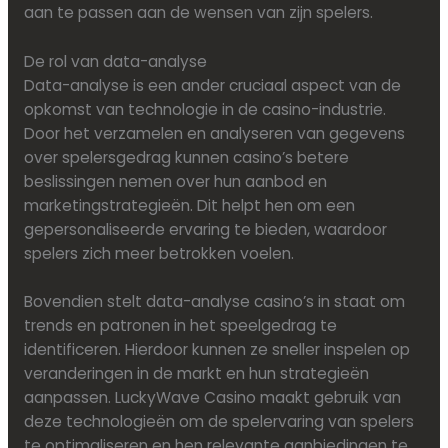
aan te passen aan de wensen van zijn spelers.
De rol van data-analyse
Data-analyse is een ander cruciaal aspect van de
opkomst van technologie in de casino-industrie.
Door het verzamelen en analyseren van gegevens
over spelersgedrag kunnen casino’s betere
beslissingen nemen over hun aanbod en
marketingstrategieën. Dit helpt hen om een
gepersonaliseerde ervaring te bieden, waardoor
spelers zich meer betrokken voelen.
Bovendien stelt data-analyse casino’s in staat om
trends en patronen in het speelgedrag te
identificeren. Hierdoor kunnen ze sneller inspelen op
veranderingen in de markt en hun strategieën
aanpassen. LuckyWave Casino maakt gebruik van
deze technologieën om de spelervaring van spelers
te optimaliseren en hen relevante aanbiedingen te