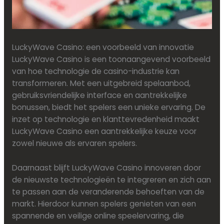
LuckyWave Casino: een voorbeeld van innovatie
LuckyWave Casino is een toonaangevend voorbeeld
van hoe technologie de casino-industrie kan
transformeren. Met een uitgebreid spelaanbod,
gebruiksvriendelijke interface en aantrekkelijke
bonussen, biedt het spelers een unieke ervaring. De
inzet op technologie en klanttevredenheid maakt
LuckyWave Casino een aantrekkelijke keuze voor
zowel nieuwe als ervaren spelers.
Daarnaast blijft LuckyWave Casino innoveren door
de nieuwste technologieën te integreren en zich aan
te passen aan de veranderende behoeften van de
markt. Hierdoor kunnen spelers genieten van een
spannende en veilige online speelervaring, die