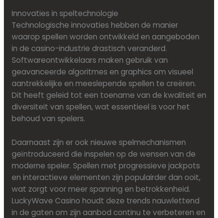
Innovaties in speltechnologie
Technologische innovaties hebben de manier
waarop spellen worden ontwikkeld en aangeboden
in de casino-industrie drastisch veranderd.
Softwareontwikkelaars maken gebruik van
geavanceerde algoritmes en graphics om visueel
aantrekkelijke en meeslepende spellen te creëren.
Dit heeft geleid tot een toename van de kwaliteit en
diversiteit van spellen, wat essentieel is voor het
behoud van spelers.
Daarnaast zijn er ook nieuwe spelmechanismen
geïntroduceerd die inspelen op de wensen van de
moderne speler. Spellen met progressieve jackpots
en interactieve elementen zijn populairder dan ooit,
wat zorgt voor meer spanning en betrokkenheid.
LuckyWave Casino houdt deze trends nauwlettend
in de gaten om zijn aanbod continu te verbeteren en