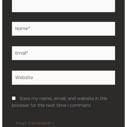
Name*
Email*
Website
Save my name, email, and website in this
browser for the next time I comment.