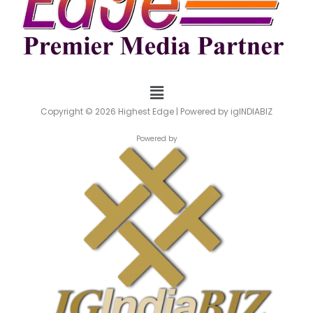
Menu
Copyright © 2026 Highest Edge | Powered by igINDIABIZ
Powered by