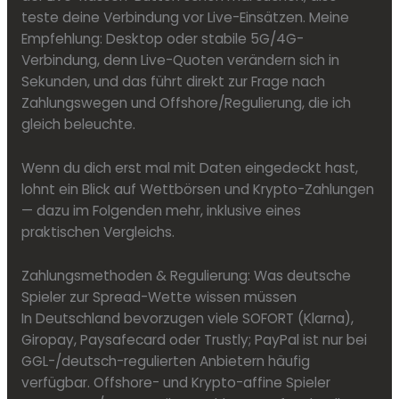
teste deine Verbindung vor Live-Einsätzen. Meine
Empfehlung: Desktop oder stabile 5G/4G-
Verbindung, denn Live-Quoten verändern sich in
Sekunden, und das führt direkt zur Frage nach
Zahlungswegen und Offshore/Regulierung, die ich
gleich beleuchte.
Wenn du dich erst mal mit Daten eingedeckt hast,
lohnt ein Blick auf Wettbörsen und Krypto-Zahlungen
— dazu im Folgenden mehr, inklusive eines
praktischen Vergleichs.
Zahlungsmethoden & Regulierung: Was deutsche
Spieler zur Spread-Wette wissen müssen
In Deutschland bevorzugen viele SOFORT (Klarna),
Giropay, Paysafecard oder Trustly; PayPal ist nur bei
GGL-/deutsch-regulierten Anbietern häufig
verfügbar. Offshore- und Krypto-affine Spieler