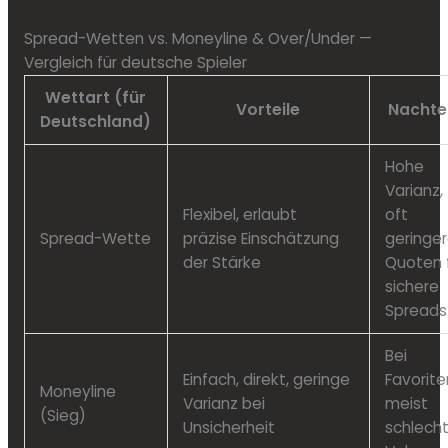
Spread-Wetten vs. Moneyline & Over/Under —
Vergleich für deutsche Spieler
Wettart (für
Vorteile
Nachtei
Deutschland)
Hohe
Varianz,
Flexibel, erlaubt
oft
Spread-Wette
präzise Einschätzung
geringe
der Stärke
Quoten 
sichere
Spreads
Bei
Einfach, direkt, geringe
Favorite
Moneyline
Varianz bei
meist
(Sieg)
Unsicherheit
schlech