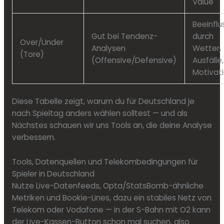
Value
Beeinflu
Gut bei Tendenz-
durch
Over/Under
Analysen
Wetter,
(Tore)
(Offensive/Defensive)
Ausfälle,
Motivat
Diese Tabelle zeigt, warum du für Deutschland je
nach Spieltag anders wählen solltest — und als
Nächstes schauen wir uns Tools an, die deine Analyse
verbessern.
Tools, Datenquellen und Telekombedingungen für
Spieler in Deutschland
Nutze Live-Datenfeeds, Opta/StatsBomb-ähnliche
Metriken und Bookie-Lines, dazu ein stabiles Netz von
Telekom oder Vodafone — in der S-Bahn mit O2 kann
der Live-Kassen-Button schon mal suchen, also