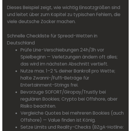
Dieses Beispiel zeigt, wie wichtig Einsatzgrößen sind
und leitet über zum Kapitel zu typischen Fehlern, die
viele deutsche Zocker machen.
Schnelle Checkliste für Spread-Wetten in
Deutschland
Prüfe Line-Verschiebungen 24h/3h vor
Spielbeginn — Verletzungen ändern oft alles;
das wird im nächsten Abschnitt vertieft.
Nutze max. 1–2 % deiner Bankroll pro Wette;
halte Zwanni-/Fuffi-Beträge für
Entertainment-Strings frei.
Bevorzuge SOFORT/Giropay/Trustly bei
regulären Bookies; Crypto bei Offshore, aber
Risiko beachten.
Vergleiche Quotes bei mehreren Bookies (auch
Offshore) — Value finden ist König.
Setze Limits und Reality-Checks (BZgA-Hotline: