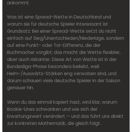
ankommt.
Was ist eine Spread-Wette in Deutschland und
warum sie für deutsche Spieler interessant ist
Grundsatz: Bei einer Spread-Wette setzt du nicht
einfach auf Sieg/Unentschieden/Niederlage, sondern
auf eine Punkt- oder Tor-Differenz, die der
Buchmacher vorgibt; das macht die Wette flexibler,
aber auch riskanter. Diese Art von Wette ist in der
Bundesliga-Phase besonders beliebt, weil
Heim-/Auswärts-Stärken eng verwoben sind, und
darum schauen viele deutsche Spieler in der Saison
genauer hin.
Wenn du das einmal kapiert hast, wird klar, warum
Bookie-Lines schwanken und wie sich der
Erwartungswert verändert — und das führt uns direkt
zur konkreten Mathematik, die gleich folgt.