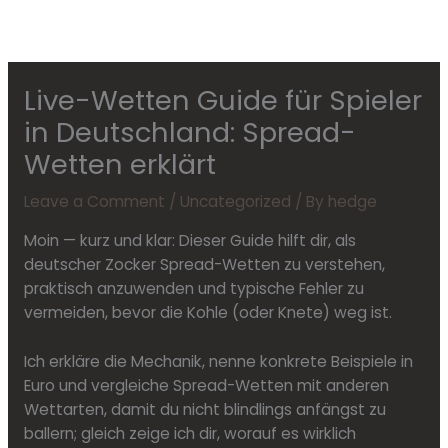
Skip
to
content
Live-Wetten Guide für Spieler
in Deutschland: Spread-
Wetten erklärt
Leave a Comment
/
Uncategorized
/ By
hedge
Moin — kurz und klar: Dieser Guide hilft dir, als
deutscher Zocker Spread-Wetten zu verstehen,
praktisch anzuwenden und typische Fehler zu
vermeiden, bevor die Kohle (oder Knete) weg ist.
Ich erkläre die Mechanik, nenne konkrete Beispiele in
Euro und vergleiche Spread-Wetten mit anderen
Wettarten, damit du nicht blindlings anfängst zu
ballern; gleich zeige ich dir, worauf es wirklich