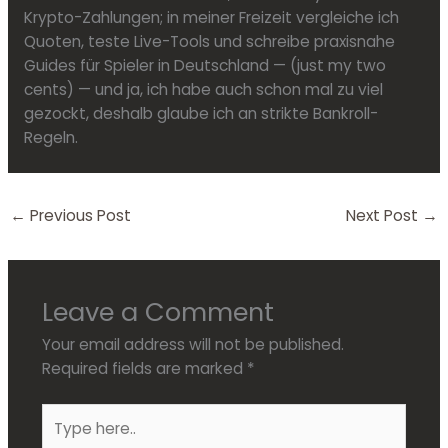
Krypto-Zahlungen; in meiner Freizeit vergleiche ich
Quoten, teste Live-Tools und schreibe praxisnahe
Guides für Spieler in Deutschland — (just my two
cents) — und ja, ich habe auch schon mal zu viel
gezockt, deshalb glaube ich an strikte Bankroll-
Regeln.
←
Previous Post
Next Post
→
Leave a Comment
Your email address will not be published.
Required fields are marked
*
Type
here..