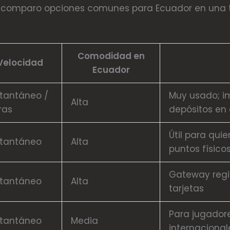
n comparo opciones comunes para Ecuador en una t
Comodidad en
Velocidad
Ecuador
stantáneo /
Muy usado; i
Alta
ras
depósitos en 
Útil para qui
stantáneo
Alta
puntos físico
Gateway regi
stantáneo
Alta
tarjetas
Para jugadore
stantáneo
Media
internacional