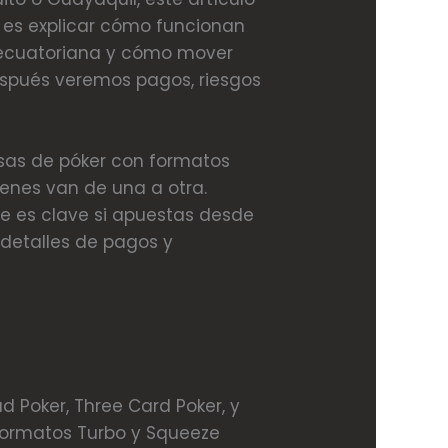
a es explicar cómo funcionan
a ecuatoriana y cómo mover
después veremos pagos, riesgos
mesas de póker con formatos
enes van de una a otra.
ue es clave si apuestas desde
 detalles de pagos y
d Poker, Three Card Poker, y
 formatos Turbo y Squeeze