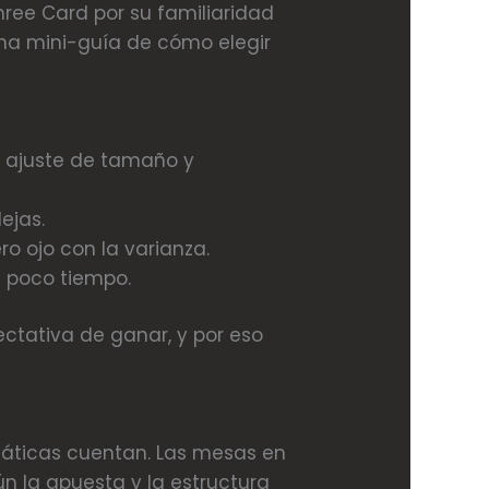
hree Card por su familiaridad
 una mini-guía de cómo elegir
on ajuste de tamaño y
ejas.
o ojo con la varianza.
s poco tiempo.
ectativa de ganar, y por eso
máticas cuentan. Las mesas en
n la apuesta y la estructura