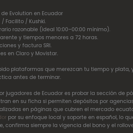
r de Evolution en Ecuador
 Facilito / Kushki.
rario razonable (ideal 10:00–00:00 mínimo).
sparente y tiempos menores a 72 horas.
iones y factura SRI.
es en Claro y Movistar.
rápido plataformas que merezcan tu tiempo y plata
ica antes de terminar.
por jugadores de Ecuador es probar la sección de p
tran en su ficha si permiten depósitos por agencia
ualizadas en páginas que cubren el mercado ecuator
dor
por su enfoque local y soporte en español, lo 
 confirma siempre la vigencia del bono y el rollov