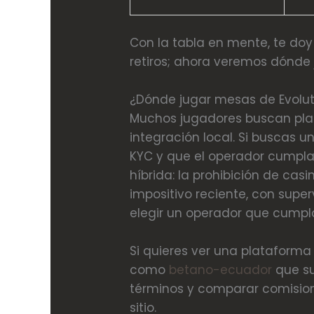
Con la tabla en mente, te doy 
retiros; ahora veremos dónde
¿Dónde jugar mesas de Evolut
Muchos jugadores buscan plata
integración local. Si buscas u
KYC y que el operador cumpla 
híbrida: la prohibición de cas
impositivo reciente, con superv
elegir un operador que cumpla 
Si quieres ver una plataforma
como
betano-ecuador
que su
términos y comparar comision
sitio.