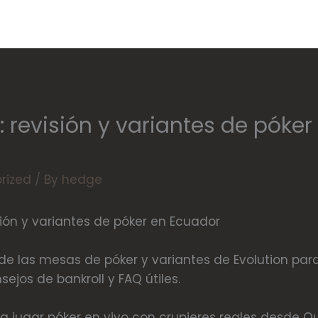
 revisión y variantes de póke
rized
/ By
hedge
ión y variantes de póker en Ecuador
 de las mesas de póker y variantes de Evolution pa
ejos de bankroll y FAQ útiles.
a jugar póker en vivo con crupieres reales desde Qu