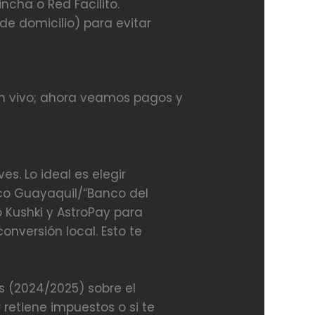
cha o Red Facilito.
de domicilio) para evitar
 en vivo; ahora veamos pagos y
s. Lo ideal es elegir
co Guayaquil/“Banco del
o Kushki y AstroPay para
conversión local. Esto te
as (2024/2025) sobre el
 retiene impuestos o si te