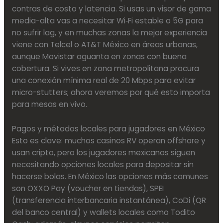
contras de costo y latencia. Si usas un visor de gama
media-alta vas a necesitar Wi‑Fi estable o 5G para
no sufrir lag, y en muchas zonas la mejor experiencia
viene con Telcel o AT&T México en áreas urbanas,
aunque Movistar aguanta en zonas con buena
cobertura. Si vives en zona metropolitana procura
una conexión mínima real de 20 Mbps para evitar
micro-stutters; ahora veremos por qué esto importa
para mesas en vivo.
Pagos y métodos locales para jugadores en México
Esto es clave: muchos casinos RV operan offshore y
usan cripto, pero los jugadores mexicanos siguen
necesitando opciones locales para depositar sin
hacerse bolas. En México las opciones más comunes
son OXXO Pay (voucher en tiendas), SPEI
(transferencia interbancaria instantánea), CoDi (QR
del banco central) y wallets locales como Todito