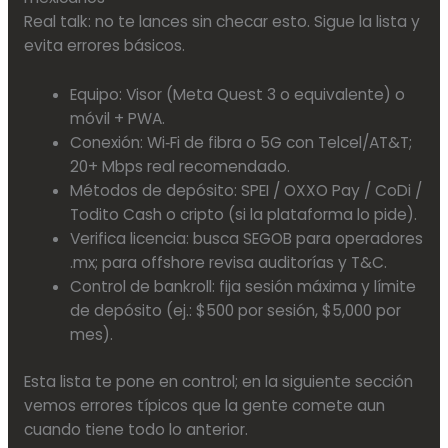
Real talk: no te lances sin checar esto. Sigue la lista y
evita errores básicos.
Equipo: Visor (Meta Quest 3 o equivalente) o
móvil + PWA.
Conexión: Wi‑Fi de fibra o 5G con Telcel/AT&T;
20+ Mbps real recomendado.
Métodos de depósito: SPEI / OXXO Pay / CoDi /
Todito Cash o cripto (si la plataforma lo pide).
Verifica licencia: busca SEGOB para operadores
.mx; para offshore revisa auditorías y T&C.
Control de bankroll: fija sesión máxima y límite
de depósito (ej.: $500 por sesión, $5,000 por
mes).
Esta lista te pone en control; en la siguiente sección
vemos errores típicos que la gente comete aun
cuando tiene todo lo anterior.