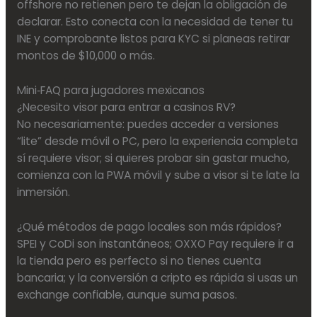
offshore no retienen pero te dejan la obligación de
declarar. Esto conecta con la necesidad de tener tu
INE y comprobante listos para KYC si planeas retirar
montos de $10,000 o más.
Mini‑FAQ para jugadores mexicanos
¿Necesito visor para entrar a casinos RV?
No necesariamente: puedes acceder a versiones
“lite” desde móvil o PC, pero la experiencia completa
sí requiere visor; si quieres probar sin gastar mucho,
comienza con la PWA móvil y sube a visor si te late la
inmersión.
¿Qué métodos de pago locales son más rápidos?
SPEI y CoDi son instantáneos; OXXO Pay requiere ir a
la tienda pero es perfecto si no tienes cuenta
bancaria; y la conversión a cripto es rápida si usas un
exchange confiable, aunque suma pasos.