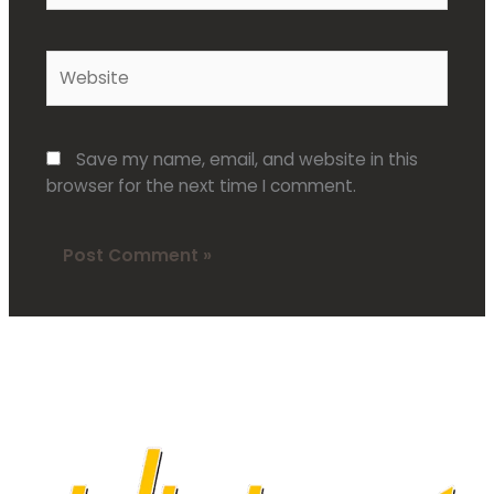
Website
Save my name, email, and website in this
browser for the next time I comment.