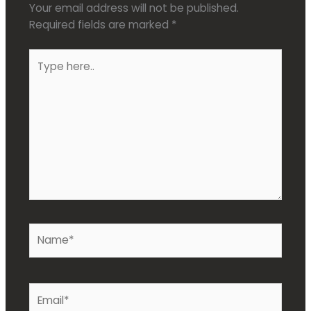
Your email address will not be published.
Required fields are marked
*
Type
here..
Name*
Email*