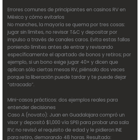
Errores comunes de principiantes en casinos RV en
México y cómo evitarlos
No manches, la mayoría se quema por tres cosas:
jugar sin límites, no revisar T&C y depositar por
impulso a través de canales caros. Evita estas fallas
poniendo límites antes de entrar y revisando
específicamente el apartado de bonos y retiros; por
ejemplo, si un bono exige jugar 40× y dicen que
aplican sólo ciertas mesas RV, piénsalo dos veces
porque la liberación puede tardar y te puede dejar
“atracado”.
Mini-casos prácticos: dos ejemplos reales para
entender decisiones
Caso A (novato): Juan en Guadalajara compró un
visor y depositó $1,000 vía SPEI para probar una sala
RV; no revisó el requisito de edad y le pidieron INE
para retiro, demorando 48 horas. Resultado: