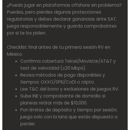
¿Puedo jugar en plataformas offshore sin problema?
Puedes, pero pierdes algunas protecciones
regulatorias y debes declarar ganancias ante SAT;
juega responsablemente y guarda comprobantes
por si te los piden.
Checklist final antes de tu primera sesión RV en
México
Confirma cobertura Telcel/Movistar/AT&T y
test de velocidad (≥20 Mbps).
Revisa métodos de pago disponibles y
tiempos: OXXO/SPEI/CoDi o cripto.
Lee T&C del bono y exclusiones de juegos RV.
Sube INE y comprobante de domicilio si
planeas retirar más de $10,000.
Pon límites de depósito y tiempo por sesión;
juega solo con la lana que estés dispuesto a
perder.