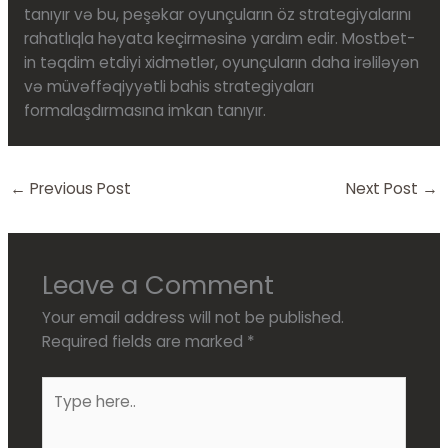
tanıyır və bu, peşəkar oyunçuların öz strategiyalarını
rahatlıqla həyata keçirməsinə yardım edir. Mostbet-
in təqdim etdiyi xidmətlər, oyunçuların daha irəliləyən
və müvəffəqiyyətli bahis strategiyaları
formalaşdırmasına imkan tanıyır.
←
Previous Post
Next Post
→
Leave a Comment
Your email address will not be published.
Required fields are marked
*
Type
here..