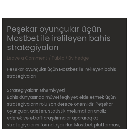
Skip
to
content
Peşəkar oyunçular üçün
Mostbet ilə irəliləyən bahis
strategiyaları
Leave a Comment
/
Public
/ By
hedge
Peşəkar oyunçular üçün Mostbet ilə irəliləyən bahis
strategiyaları
Strategiyaların Əhəmiyyəti
Bahis dünyasında müvəffəqiyyət əldə etmək üçün
strategiyaların rolu son dərəcə önəmlidir. Peşəkar
oyunçular, adətən, statistik məlumatları analiz
edərək və ətraflı araşdırmalar apararaq öz
strategiyalarını formalaşdırırlar. Mostbet platforması,