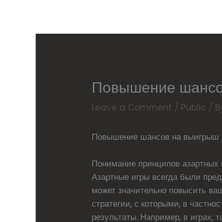
Skip
to
content
Повышение шансов
Leave a Comment
/
Public
/ 
Повышение шансов на выигрыш в
Понимание принципов азартных 
Азартные игры всегда были пред
может значительно повысить ваш
стратегии, с которыми, в частно
результаты. Например, в играх, 