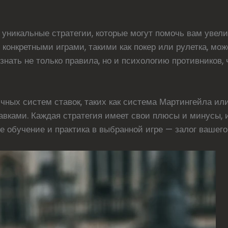
и уникальные стратегии, которые могут помочь вам уве
 конкретными играми, такими как покер или рулетка, мо
 знать не только правила, но и психологию противников,
ичных систем ставок, таких как система Мартингейла ил
вками. Каждая стратегия имеет свои плюсы и минусы, и
е обучение и практика в выбранной игре — залог вашего