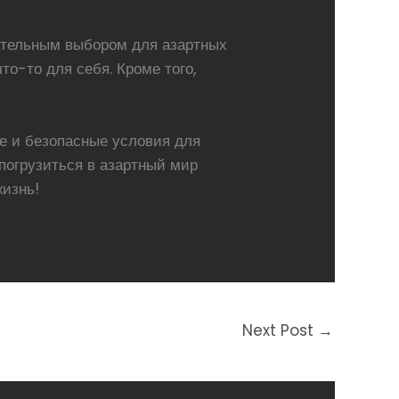
кательным выбором для азартных
то-то для себя. Кроме того,
ие и безопасные условия для
 погрузиться в азартный мир
жизнь!
Next Post
→