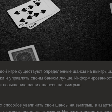
аждой игре существуют определённые шансы на выигрыш
ки и управлять своим банком лучше. Информированност
у и повышению ваших шансов на выигрыш.
 способов увеличить свои шансы на выигрыш в азартн
в, которые предлагают казино. Например, приветственны