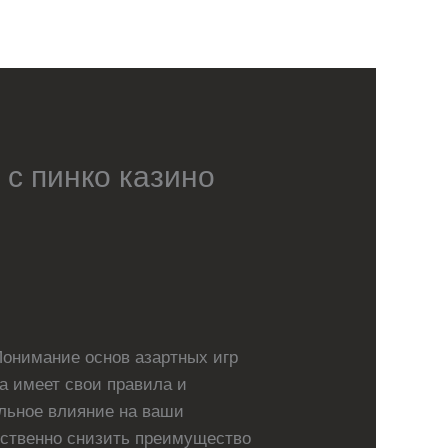
с пинко казино
Понимание основ азартных игр
а имеет свои правила и
льное влияние на ваши
щественно снизить преимущество