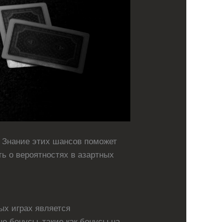
. Знание этих шансов поможет
ь о вероятностях в азартных
ых играх является
е бонусы, такие как бонусы на