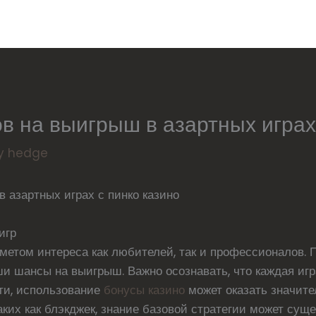
 на выигрыш в азартных играх 
By
hedge
 азартных играх с пинко казино
игр
метом интереса как любителей, так и профессионалов. 
и шансы на выигрыш. Важно осознавать, что каждая игр
сти, использование
бонусы казино
может оказать значите
таких как блэкджек, знание базовой стратегии может су