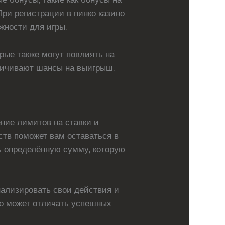
ри регистрации в пинко казино
жности для игры.
рые также могут повлиять на
еличивают шансы на выигрыш.
ние лимитов на ставки и
тв поможет вам оставаться в
ь определённую сумму, которую
анализировать свои действия и
то может отличать успешных