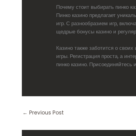
Почему стоит выбирать пинко ка
Пинко казино предлагает уникал
игр. С разнообразием игр, включ
щедрые бонусы казино и регуляр
Казино также заботится о своих
игры. Регистрация проста, а инт
пинко казино. Присоединяйтесь 
←
Previous Post