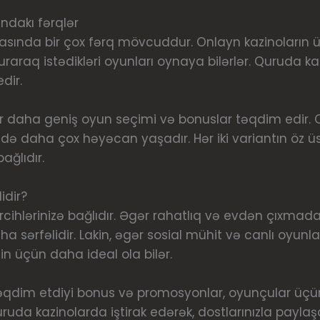
ndakı fərqlər
asında bir çox fərq mövcuddur. Onlayn kazinoların 
raraq istədikləri oyunları oynaya bilərlər. Quruda ka
dir.
 daha geniş oyun seçimi və bonuslar təqdim edir. Qur
ndə daha çox həyəcan yaşadır. Hər iki variantın öz üs
ağlıdır.
idir?
ərcihlərinizə bağlıdır. Əgər rahatlıq və evdən çıxm
aha sərfəlidir. Lakin, əgər sosial mühit və canlı oy
zin üçün daha ideal ola bilər.
təqdim etdiyi bonus və promosyonlar, oyunçular üçü
ruda kazinolarda iştirak edərək, dostlarınızla payl