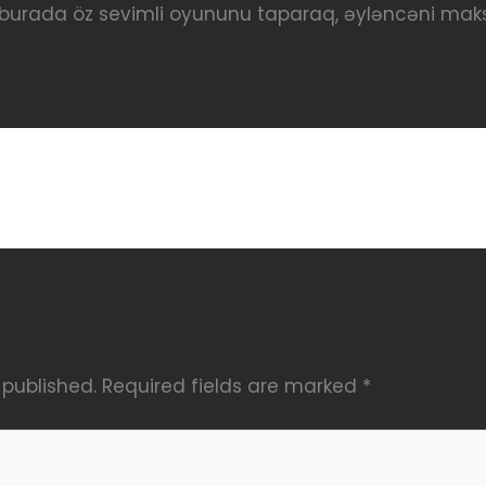
çu burada öz sevimli oyununu taparaq, əyləncəni ma
 published.
Required fields are marked
*