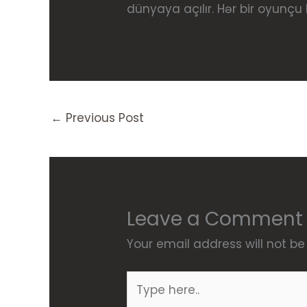
dünyaya açılır. Hər bir oyun
←
Previous Post
Leave a Comment
Your email address will not be
Type
here..