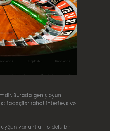
mdir. Burada geniş oyun
stifadəçilər rahat interfeys və
uyğun variantlar ilə dolu bir