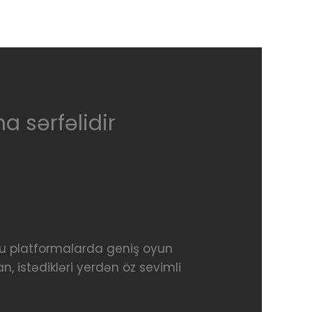
 sərfəlidir
Bu platformalarda geniş oyun
, istədikləri yerdən öz sevimli