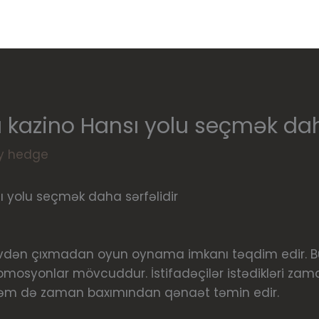
kazino Hansı yolu seçmək daha
By
hedge
 yolu seçmək daha sərfəlidir
ə evdən çıxmadan oyun oynama imkanı təqdim edir. 
omosyonlar mövcuddur. İstifadəçilər istədikləri zaman
u, həm də zaman baxımından qənaət təmin edir.