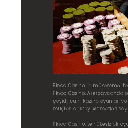
Pinco Casino ilə mükəmməl t
Pinco Casino, Azərbaycanda o
çeşidi, canlı kazino oyunları 
müştəri dəstəyi xidmətləri say
Pinco Casino, təhlükəsiz bir oy