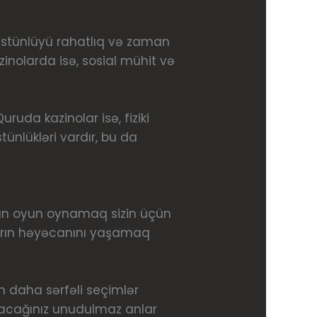
üstünlüyü rahatlıq və zaman
zinolarda isə, sosial mühit və
uda kazinolar isə, fiziki
tünlükləri vardır, bu da
adan oyun oynamaq sizin üçün
unların həyəcanını yaşamaq
n daha sərfəli seçimlər
aşacağınız unudulmaz anlar