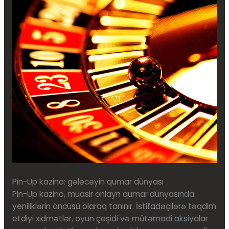
Pin-Up kazino: gələcəyin qumar dünyası
Pin-Up kazino, müasir onlayn qumar dünyasında
yeniliklərin öncüsü olaraq tanınır. İstifadəçilərə təqdim
etdiyi xidmətlər, oyun çeşidi və mütəmadi aksiyalar