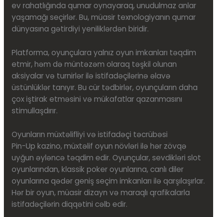
ev rahatlığında qumar oynayaraq, unudulmaz anlar
yaşamağı seçirlər. Bu, müasir texnologiyanın qumar
dünyasına gətirdiyi yeniliklərdən biridir.
Platforma, oyunçulara yalnız oyun imkanları təqdim
etmir, həm də müntəzəm olaraq təşkil olunan
aksiyalar və turnirlər ilə istifadəçilərinə əlavə
üstünlüklər tanıyır. Bu cür tədbirlər, oyunçuların daha
çox iştirak etməsini və mükafatlar qazanmasını
stimullaşdırır.
Oyunların müxtəlifliyi və istifadəçi təcrübəsi
Pin-Up kazino, müxtəlif oyun növləri ilə hər zövqə
uyğun əyləncə təqdim edir. Oyunçular, sevdikləri slot
oyunlarından, klassik poker oyunlarına, canlı diler
oyunlarına qədər geniş seçim imkanları ilə qarşılaşırlar.
Hər bir oyun, müasir dizayn və maraqlı qrafikalarla
istifadəçilərin diqqətini cəlb edir.