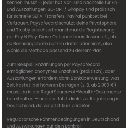
kennen musst — jeder hat Vor- und Nachteile für Ein-
und Auszahlungen. SOFORT/ Giropay sind praktisch
für schnelle SEPA-Transfers, PayPal punktet bei
Vertrauen, Paysafecard schützt deine Privatsphäre,
und Trustly erleichtert manchmal die Registrierung
per Pay N Play. Diese Optionen beeinflussen oft, ob
du Bonusangebote nutzen darfst oder nicht, also
wähle die Methode passend zu deinem Plan.
Zum Beispiel: Einzahlungen per Paysafecard
ermöglichen anonymes Einzahlen (praktisch), aber
Auszahlungen erfordern dann Banküberweisung, was
Zeit kostet; bei höheren Beträgen (z. B. ab 2.000 €)
musst du in der Regel Source-of-Wealth-Dokumente
bereithalten — und das führt direkt zur Regulierung in
Deutschland, die wir jetzt kurz anreißen.
Regulatorische Rahmenbedingungen in Deutschland
und Auswirkungen auf dein Bankroll