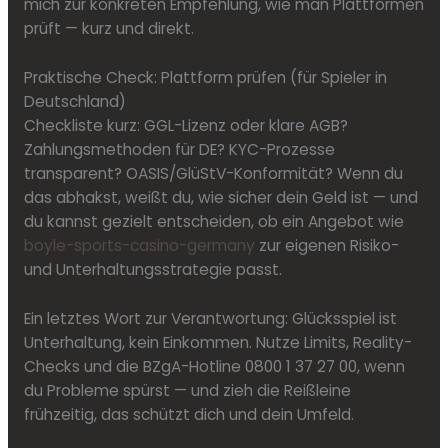
mich zur konkreten Empfehlung, wie man Plattformen
prüft — kurz und direkt.
Praktische Check: Plattform prüfen (für Spieler in
Deutschland)
Checkliste kurz: GGL-Lizenz oder klare AGB?
Zahlungsmethoden für DE? KYC-Prozesse
transparent? OASIS/GlüStV-Konformität? Wenn du
das abhakst, weißt du, wie sicher dein Geld ist — und
du kannst gezielt entscheiden, ob ein Angebot wie
boyle-sports-casino-germany
zur eigenen Risiko-
und Unterhaltungsstrategie passt.
Ein letztes Wort zur Verantwortung: Glücksspiel ist
Unterhaltung, kein Einkommen. Nutze Limits, Reality-
Checks und die BZgA-Hotline 0800 1 37 27 00, wenn
du Probleme spürst — und zieh die Reißleine
frühzeitig, das schützt dich und dein Umfeld.