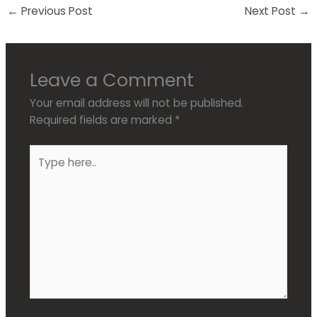
←
Previous Post
Next Post
→
Leave a Comment
Your email address will not be published.
Required fields are marked
*
Type
here..