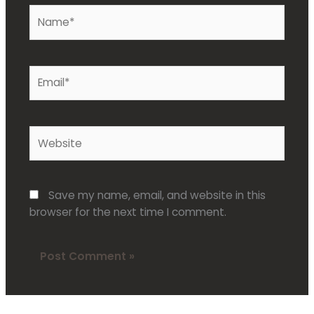
Name*
Email*
Website
Save my name, email, and website in this
browser for the next time I comment.