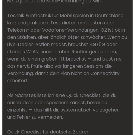
Netzqualität und Mobil-Anbindung aufwirft.
Technik & Infrastruktur: Mobil spielen in Deutschland
Kurz und praktisch: Tests liefen am besten über
Telekom- oder Vodafone-Verbindungen; O2 ist ok in
den Städten, aber ländlich öfter schwächer. Wenn du
Live-Dealer-Action magst, brauchst 4G/5G oder
stabiles WLAN, sonst drohen Ruckler genau dann,
wenn du einen großen Hit brauchst — und trust me,
das nervt. Prüfe also vor längeren Sessions die
Verbindung, damit dein Plan nicht an Connectivity
scheitert.
Als Nächstes liste ich eine Quick Checklist, die du
ausdrucken oder speichern kannst, bevor du
einzahlst — das hilft dir, systematisch vorzugehen
und Fehler zu vermeiden.
Quick Checklist für deutsche Zocker