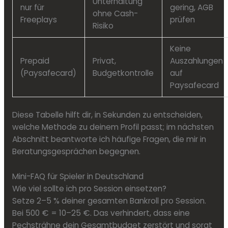
Unterhaltung
nur für
gering, AGB
ohne Cash-
Freeplays
prüfen
Risiko
Keine
Prepaid
Privat,
Auszahlungen
(Paysafecard)
Budgetkontrolle
auf
Paysafecard
Diese Tabelle hilft dir, in Sekunden zu entscheiden,
welche Methode zu deinem Profil passt; im nächsten
Abschnitt beantworte ich häufige Fragen, die mir in
Beratungsgesprächen begegnen.
Mini-FAQ für Spieler in Deutschland
Wie viel sollte ich pro Session einsetzen?
Setze 2–5 % deiner gesamten Bankroll pro Session.
Bei 500 € = 10–25 €. Das verhindert, dass eine
Pechsträhne dein Gesamtbudget zerstört und sorgt