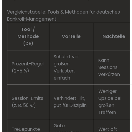
Vergleichstabelle: Tools & Methoden für deutsches
Bankroll-Management
Tool /
Methode
Vorteile
Nachteile
(DE)
Schützt vor
Kann
Prozent-Regel
großen
Sessions
(2–5 %)
Verlusten,
verkürzen
einfach
Weniger
Session-Limits
Verhindert Tilt,
Upside bei
(z. B. 50 €)
gut für Disziplin
großen
Treffern
Gute
Treuepunkte
Wert oft