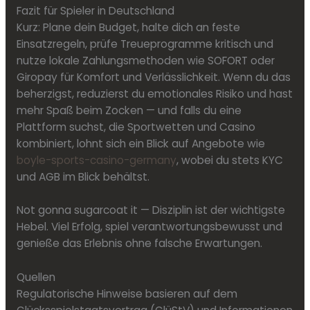
Fazit für Spieler in Deutschland
Kurz: Plane dein Budget, halte dich an feste
Einsatzregeln, prüfe Treueprogramme kritisch und
nutze lokale Zahlungsmethoden wie SOFORT oder
Giropay für Komfort und Verlässlichkeit. Wenn du das
beherzigst, reduzierst du emotionales Risiko und hast
mehr Spaß beim Zocken — und falls du eine
Plattform suchst, die Sportwetten und Casino
kombiniert, lohnt sich ein Blick auf Angebote wie
boyle-sports-casino-germany
, wobei du stets KYC
und AGB im Blick behältst.
Not gonna sugarcoat it — Disziplin ist der wichtigste
Hebel. Viel Erfolg, spiel verantwortungsbewusst und
genieße das Erlebnis ohne falsche Erwartungen.
Quellen
Regulatorische Hinweise basieren auf dem