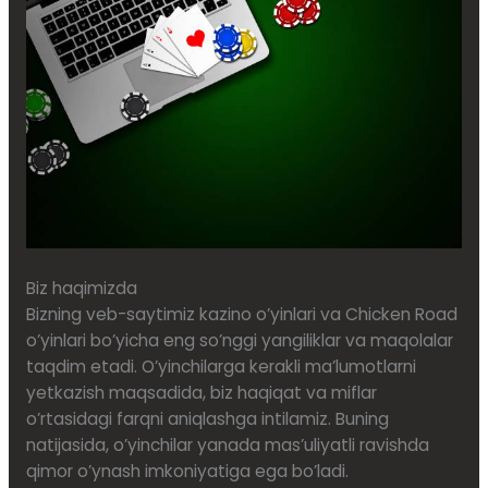
Biz haqimizda
Bizning veb-saytimiz kazino o’yinlari va Chicken Road
o’yinlari bo’yicha eng so’nggi yangiliklar va maqolalar
taqdim etadi. O’yinchilarga kerakli ma’lumotlarni
yetkazish maqsadida, biz haqiqat va miflar
o’rtasidagi farqni aniqlashga intilamiz. Buning
natijasida, o’yinchilar yanada mas’uliyatli ravishda
qimor o’ynash imkoniyatiga ega bo’ladi.