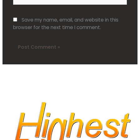
Save my name, email, and website in this
browser for the next time I comment.