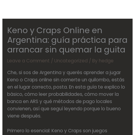
Skip
to
content
Keno y Craps Online en
Argentina: guía práctica para
arrancar sin quemar la guita
Leave a Comment
/
Uncategorized
/ By
hedge
Che, si sos de Argentina y querés aprender a jugar
Keno o Craps online sin comerte un quilombo, estás
en el lugar correcto, posta. En esta guía te explico lo
básico, cómo leer probabilidades, cómo mover la
banca en ARS y qué métodos de pago locales
convienen, así que seguí leyendo porque lo bueno
viene después.
Primero lo esencial: Keno y Craps son juegos