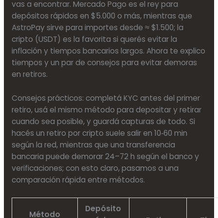
vas a encontrar. Mercado Pago es el rey para
depósitos rápidos en $5.000 o más, mientras que
AstroPay sirve para importes desde ≈ $1.500; la
cripto (USDT) es la favorita si querés evitar la
inflación y tiempos bancarios largos. Ahora te explico
tiempos y un par de consejos para evitar demoras
en retiros.
Consejos prácticos: completá KYC antes del primer
retiro, usá el mismo método para depositar y retirar
cuando sea posible, y guardá capturas de todo. Si
hacés un retiro por cripto suele salir en 10‑60 min
según la red, mientras que una transferencia
bancaria puede demorar 24–72 h según el banco y
verificaciones; con esto claro, pasamos a una
comparación rápida entre métodos.
Depósito
Método