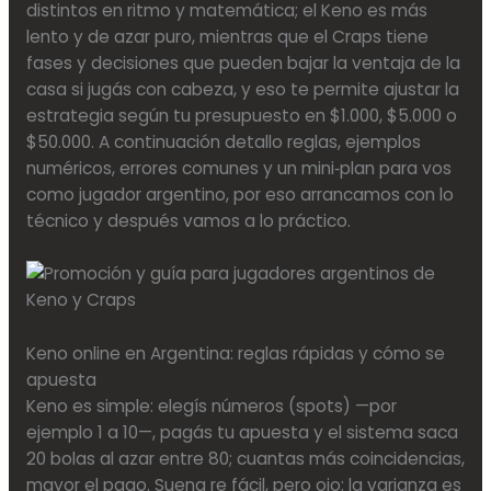
distintos en ritmo y matemática; el Keno es más
lento y de azar puro, mientras que el Craps tiene
fases y decisiones que pueden bajar la ventaja de la
casa si jugás con cabeza, y eso te permite ajustar la
estrategia según tu presupuesto en $1.000, $5.000 o
$50.000. A continuación detallo reglas, ejemplos
numéricos, errores comunes y un mini‑plan para vos
como jugador argentino, por eso arrancamos con lo
técnico y después vamos a lo práctico.
Keno online en Argentina: reglas rápidas y cómo se
apuesta
Keno es simple: elegís números (spots) —por
ejemplo 1 a 10—, pagás tu apuesta y el sistema saca
20 bolas al azar entre 80; cuantas más coincidencias,
mayor el pago. Suena re fácil, pero ojo: la varianza es