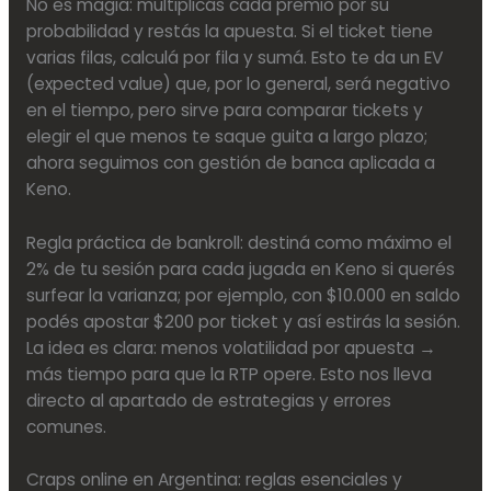
No es magia: multiplicás cada premio por su
probabilidad y restás la apuesta. Si el ticket tiene
varias filas, calculá por fila y sumá. Esto te da un EV
(expected value) que, por lo general, será negativo
en el tiempo, pero sirve para comparar tickets y
elegir el que menos te saque guita a largo plazo;
ahora seguimos con gestión de banca aplicada a
Keno.
Regla práctica de bankroll: destiná como máximo el
2% de tu sesión para cada jugada en Keno si querés
surfear la varianza; por ejemplo, con $10.000 en saldo
podés apostar $200 por ticket y así estirás la sesión.
La idea es clara: menos volatilidad por apuesta →
más tiempo para que la RTP opere. Esto nos lleva
directo al apartado de estrategias y errores
comunes.
Craps online en Argentina: reglas esenciales y