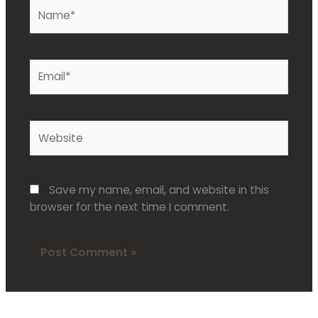
Name*
Email*
Website
Save my name, email, and website in this
browser for the next time I comment.