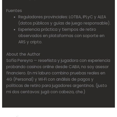
Fuentes
Reguladores provinciales: LOTBA, IPLyC y ALEA
(datos públicos y guías de juego responsable).
Experiencia práctica y tiempos de retiro
observados en plataformas con soporte en
ARS y cripto.
About the Author
Sofía Pereyra — reseñista y jugadora con experiencia
probando casinos online desde CABA; no soy asesor
financiero. En mi laburo combino pruebas reales en
4G (Personal) y Wi‑Fi con análisis de pagos y
políticas de retiro para jugadores argentinos. (justo
mi dos centavos: jugá con cabeza, che.)