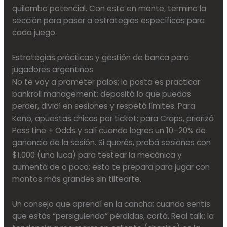
quilombo potencial. Con esto en mente, termino la
sección para pasar a estrategias específicas para
cada juego.
Estrategias prácticas y gestión de banca para
jugadores argentinos
No te voy a prometer palos; la posta es practicar
bankroll management: depositá lo que puedas
perder, dividí en sesiones y respetá límites. Para
Keno, apuestas chicas por ticket; para Craps, priorizá
Pass Line + Odds y salí cuando logres un 10–20% de
ganancia de la sesión. Si querés, probá sesiones con
$1.000 (una luca) para testear la mecánica y
aumentá de a poco; esto te prepara para jugar con
montos más grandes sin tiltearte.
Un consejo que aprendí en la cancha: cuando sentís
que estás “persiguiendo” pérdidas, cortá. Real talk: la