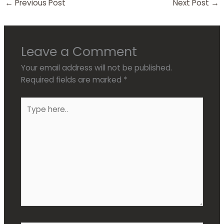
←
Previous Post
Next Post
→
Leave a Comment
Your email address will not be published.
Required fields are marked
*
Type
here..