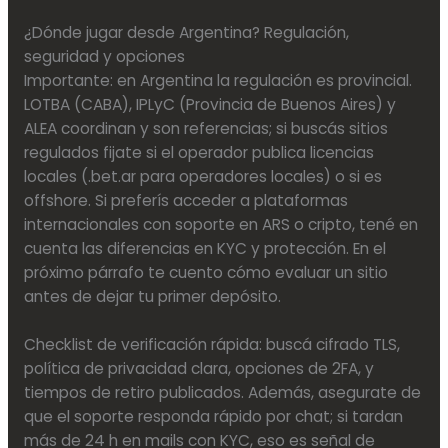
¿Dónde jugar desde Argentina? Regulación,
seguridad y opciones
Importante: en Argentina la regulación es provincial.
LOTBA (CABA), IPLyC (Provincia de Buenos Aires) y
ALEA coordinan y son referencias; si buscás sitios
regulados fijate si el operador publica licencias
locales (.bet.ar para operadores locales) o si es
offshore. Si preferís acceder a plataformas
internacionales con soporte en ARS o cripto, tené en
cuenta las diferencias en KYC y protección. En el
próximo párrafo te cuento cómo evaluar un sitio
antes de dejar tu primer depósito.
Checklist de verificación rápida: buscá cifrado TLS,
política de privacidad clara, opciones de 2FA, y
tiempos de retiro publicados. Además, asegurate de
que el soporte responda rápido por chat; si tardan
más de 24 h en mails con KYC, eso es señal de