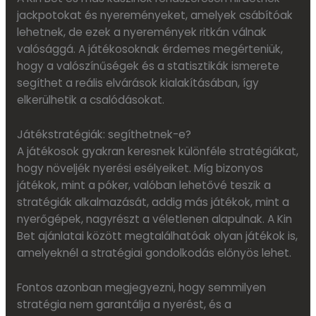
jackpotokat és nyereményeket, amelyek csábítóak
lehetnek, de ezek a nyeremények ritkán válnak
valósággá. A játékosoknak érdemes megérteniük,
hogy a valószínűségek és a statisztikák ismerete
segíthet a reális elvárások kialakításában, így
elkerülhetik a csalódásokat.
Játékstratégiák: segíthetnek-e?
A játékosok gyakran keresnek különféle stratégiákat,
hogy növeljék nyerési esélyeiket. Míg bizonyos
játékok, mint a póker, valóban lehetővé teszik a
stratégiák alkalmazását, addig más játékok, mint a
nyerőgépek, nagyrészt a véletlenen alapulnak. A Kin
Bet ajánlatai között megtalálhatóak olyan játékok is,
amelyeknél a stratégiai gondolkodás előnyös lehet.
Fontos azonban megjegyezni, hogy semmilyen
stratégia nem garantálja a nyerést, és a