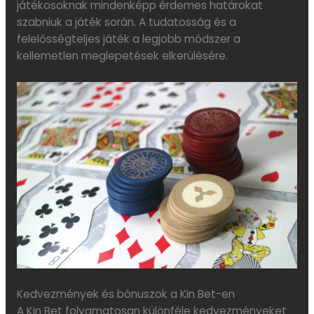
játékosoknak mindenképp érdemes határokat
szabniuk a játék során. A tudatosság és a
felelősségteljes játék a legjobb módszer a
kellemetlen meglepetések elkerülésére.
Kedvezmények és bónuszok a Kin Bet-en
A Kin Bet folyamatosan különféle kedvezményeket