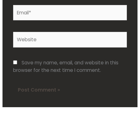
Email*
Website
Save my name, email, and website in this
browser for the next time I comment.