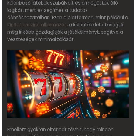
különböző játékok szabályait és a mögöttük álló
logikát, mert ez segíthet a tudatos
döntéshozatalban. Ezen a platformon, mint például a
KinBet kaszinó alkalmazás
, a különféle lehetőségek
még inkább gazdagítják a játékélményt, segítve a
veszteségek minimalizálását.
Emellett gyakran elterjedt tévhit, hogy minden