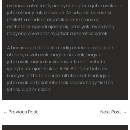
és bónuszokat kínál, amelyek segítik a játékosokat a
játékélmény fokozásában. Az üdvözlő bónuszok
mellett a rendszeres játékosok számára is
elérhetőek egyedi ajánlatok, amelyek révén még
nagyobb élvezetet nyújthat a szerencsejáték.
A bónuszok feltételeit mindig érdemes alaposan
átnézni, mivel ezek meghatározzák, hogy a
játékosok milyen körülmények között vehetik
igénybe az ajánlatokat. A Kin Bet átlátható és
könnyen érthető bónuszfeltételeket kínál, így a
játékosok biztosak lehetnek abban, hogy tisztán
látnak a játék során.
←
Previous Post
Next Post
→