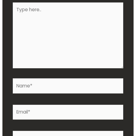
Type
here..
Name*
Email*
Website