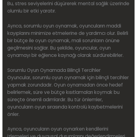
Bu, stres seviyelerini düşürerek mental sağlık üzerinde
olumlu bir etki yaratır.
Ayrıca, sorumlu oyun oynamak, oyuncuların maddi
kayıplarını minimize etmelerine de yardımcı olur. Belirli
bir bütçe ile oyun oynamak, mali sorunların önüne
geçilmesini sağlar. Bu şekilde, oyuncular, oyun
oynamayı bir eğlence kaynağı olarak sürdürebilirler.
Sorumlu Oyun Oynamada Bilinçli Tercihler
Oyuncular, sorumlu oyun oynamak için bilinçli tercihler
yapmak zorundadır. Oyun oynamadan önce hedef
belirlemek, süre ve bütçe kısıtlamaları koymak bu
süreçte önemli adımlardır. Bu tür önlemler,
oyuncuların oyun sırasında kontrolü kaybetmelerini
önler.
Ayrıca, oyuncuların oyun oynarken kendilerini
izlemeleri ve duygusal durumlarını değerlendirmeleri