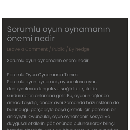
Skip
to
content
Sorumlu oyun oynamanın
önemi nedir
Leave a Comment
/
Public
/ By
hedge
Sorumlu oyun oynamanın önemi nedir
Sorumlu Oyun Oynamanın Tanımı
Sorumlu oyun oynamak, oyuncuların oyun
deneyimlerini dengeli ve sağlıklı bir şekilde
sürdürmeleri anlamına gelir. Bu, oyunun eğlence
amacı taşıdığı, ancak aynı zamanda bazı risklerin de
bulunduğu gerçeğiyle başa çıkmak için gereken bir
anlayıştır. Oyuncular, oyun oynamanın sosyal ve
duygusal etkilerini göz önünde bulundurarak bilinçli