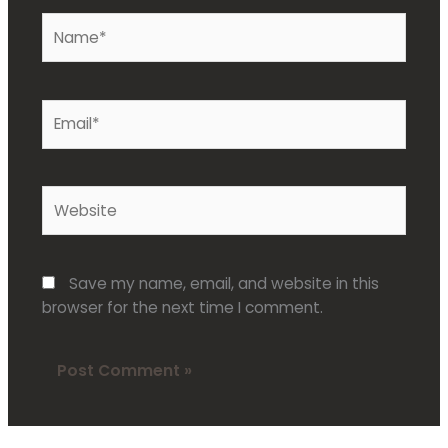
Name*
Email*
Website
Save my name, email, and website in this
browser for the next time I comment.