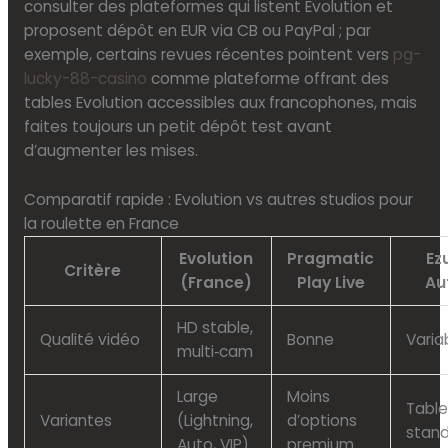
consulter des plateformes qui listent Evolution et
proposent dépôt en EUR via CB ou PayPal ; par
exemple, certains revues récentes pointent vers
pg-
lucky-88-casino
comme plateforme offrant des
tables Evolution accessibles aux francophones, mais
faites toujours un petit dépôt test avant
d’augmenter les mises.
Comparatif rapide : Evolution vs autres studios pour
la roulette en France
Evolution
Pragmatic
Ez
Critère
(France)
Play Live
Au
HD stable,
Qualité vidéo
Bonne
Varia
multi‑cam
Large
Moins
Tabl
Variantes
(Lightning,
d’options
stan
Auto, VIP)
premium