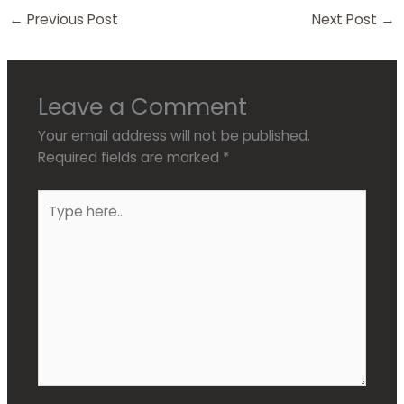
←
Previous Post
Next Post
→
Leave a Comment
Your email address will not be published.
Required fields are marked
*
Type
here..