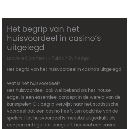
Skip
to
content
Het begrip van het
huisvoordeel in casino’s
uitgelegd
Leave a Comment
/
Public
/ By
hedge
Het begrip van het huisvoordeel in casino’s uitgelegd
Wat is het huisvoordeel?
Het huisvoordeel, ook wel bekend als het ‘house
edge’, is een essentieel concept in de wereld van de
kansspelen. Dit begrip verwijst naar het statistische
voordeel dat een casino heeft ten opzichte van de
spelers. Het huisvoordeel is meestal uitgedrukt als
een percentage dat aangeeft hoeveel een casino