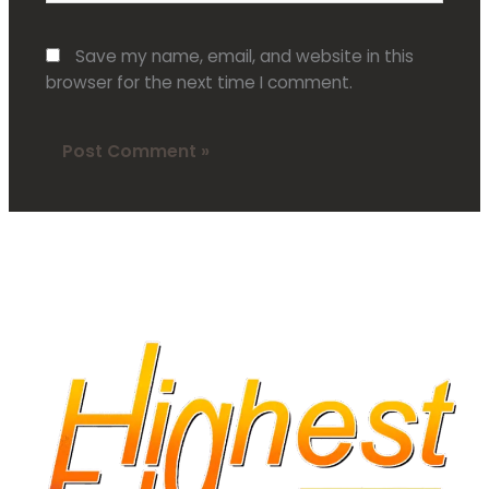
Save my name, email, and website in this
browser for the next time I comment.