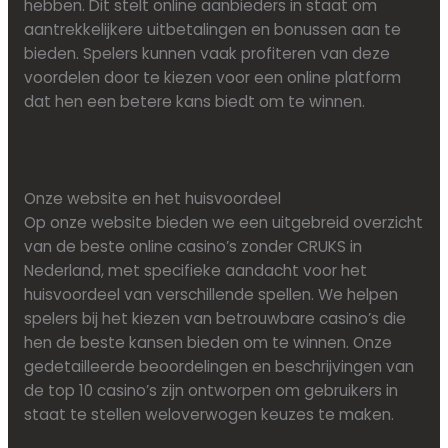
hebben. Dit stelt online aanbieders in staat om
aantrekkelijkere uitbetalingen en bonussen aan te
bieden. Spelers kunnen vaak profiteren van deze
voordelen door te kiezen voor een online platform
dat hen een betere kans biedt om te winnen.
Onze website en het huisvoordeel
Op onze website bieden we een uitgebreid overzicht
van de beste online casino’s zonder CRUKS in
Nederland, met specifieke aandacht voor het
huisvoordeel van verschillende spellen. We helpen
spelers bij het kiezen van betrouwbare casino’s die
hen de beste kansen bieden om te winnen. Onze
gedetailleerde beoordelingen en beschrijvingen van
de top 10 casino’s zijn ontworpen om gebruikers in
staat te stellen weloverwogen keuzes te maken.