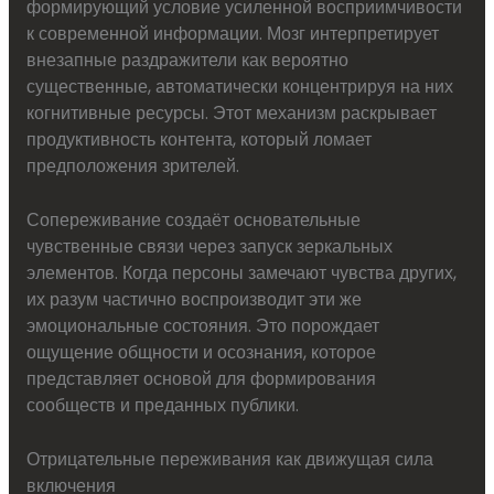
формирующий условие усиленной восприимчивости
к современной информации. Мозг интерпретирует
внезапные раздражители как вероятно
существенные, автоматически концентрируя на них
когнитивные ресурсы. Этот механизм раскрывает
продуктивность контента, который ломает
предположения зрителей.
Сопереживание создаёт основательные
чувственные связи через запуск зеркальных
элементов. Когда персоны замечают чувства других,
их разум частично воспроизводит эти же
эмоциональные состояния. Это порождает
ощущение общности и осознания, которое
представляет основой для формирования
сообществ и преданных публики.
Отрицательные переживания как движущая сила
включения