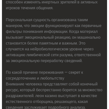
способен изменять инертных зрителей в активных
игроков течения общения.
Персональная сущность организована таким
манером, что эмоции функционируют как первичные
фильтры понимания информации. Когда материал
вызывает эмоциональный реакцию, он машинально
становится более памятным и важным. Это
случается на нейробиологическом уровне через
активацию лимбической сети разума, ответственной
за эмоциональную переработку сведений.
По какой причине переживания — секрет к
сосредоточению и любопытству
Внимание человека представляет собой конечный
ресурс, который беспрестанно борется за множество
раздражителей. леон казино выступает в качестве
естественного отборщика, решающего, какая
сведения заслуживает подробного анализа.