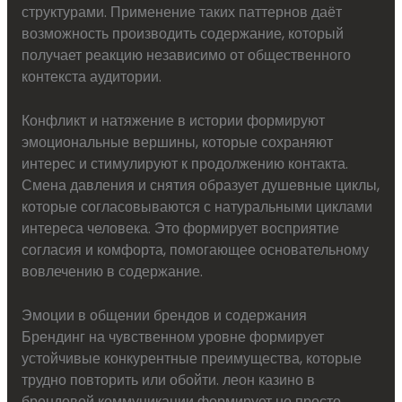
структурами. Применение таких паттернов даёт
возможность производить содержание, который
получает реакцию независимо от общественного
контекста аудитории.
Конфликт и натяжение в истории формируют
эмоциональные вершины, которые сохраняют
интерес и стимулируют к продолжению контакта.
Смена давления и снятия образует душевные циклы,
которые согласовываются с натуральными циклами
интереса человека. Это формирует восприятие
согласия и комфорта, помогающее основательному
вовлечению в содержание.
Эмоции в общении брендов и содержания
Брендинг на чувственном уровне формирует
устойчивые конкурентные преимущества, которые
трудно повторить или обойти. леон казино в
брендовой коммуникации формирует не просто