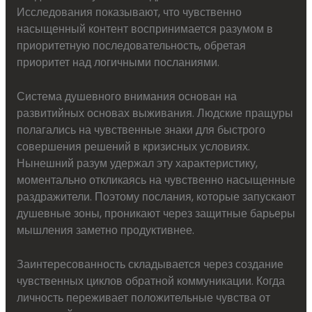
Исследования показывают, что чувственно
насыщенный контент воспринимается разумом в
приоритетную последовательность, обретая
приоритет над логичными посланиями.
Система душевного внимания основан на
развитийных основах выживания. Людские пращуры
полагались на чувственные знаки для быстрого
совершения решений в кризисных условиях.
Нынешний разум удержал эту характеристику,
моментально откликаясь на чувственно насыщенные
раздражители. Поэтому послания, которые запускают
душевные зоны, проникают через защитные барьеры
мышления заметно продуктивнее.
Заинтересованность складывается через создание
чувственных циклов обратной коммуникации. Когда
личность переживает положительные чувства от