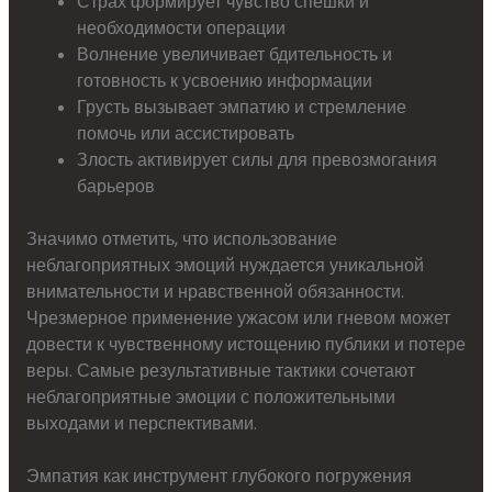
Страх формирует чувство спешки и
необходимости операции
Волнение увеличивает бдительность и
готовность к усвоению информации
Грусть вызывает эмпатию и стремление
помочь или ассистировать
Злость активирует силы для превозмогания
барьеров
Значимо отметить, что использование
неблагоприятных эмоций нуждается уникальной
внимательности и нравственной обязанности.
Чрезмерное применение ужасом или гневом может
довести к чувственному истощению публики и потере
веры. Самые результативные тактики сочетают
неблагоприятные эмоции с положительными
выходами и перспективами.
Эмпатия как инструмент глубокого погружения