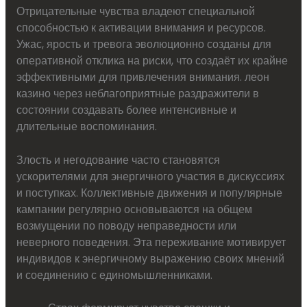
Отрицательные чувства владеют специальной
способностью к активации внимания и ресурсов.
Ужас, ярость и тревога эволюционно созданы для
оперативной отклика на риски, что создаёт их крайне
эффективными для привлечения внимания. леон
казино через неблагоприятные раздражители в
состоянии создавать более интенсивные и
длительные воспоминания.
Злость и негодование часто становятся
ускорителями для энергичного участия в дискуссиях
и поступках. Коллективные движения и популярные
кампании регулярно основываются на общем
возмущении по поводу неправедности или
неверного поведения. Эта переживание мотивирует
индивидов к энергичному выражению своих мнений
и соединению с единомышленниками.