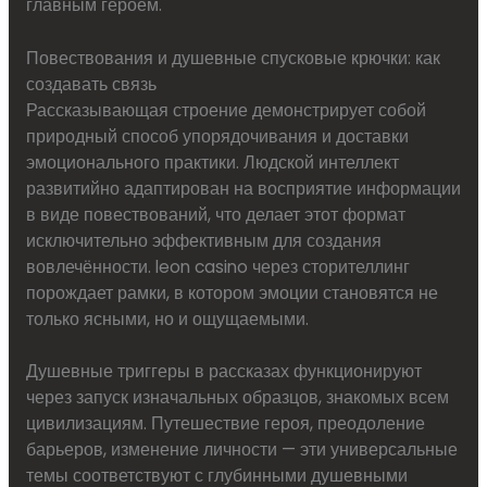
главным героем.
Повествования и душевные спусковые крючки: как
создавать связь
Рассказывающая строение демонстрирует собой
природный способ упорядочивания и доставки
эмоционального практики. Людской интеллект
развитийно адаптирован на восприятие информации
в виде повествований, что делает этот формат
исключительно эффективным для создания
вовлечённости. leon casino через сторителлинг
порождает рамки, в котором эмоции становятся не
только ясными, но и ощущаемыми.
Душевные триггеры в рассказах функционируют
через запуск изначальных образцов, знакомых всем
цивилизациям. Путешествие героя, преодоление
барьеров, изменение личности — эти универсальные
темы соответствуют с глубинными душевными