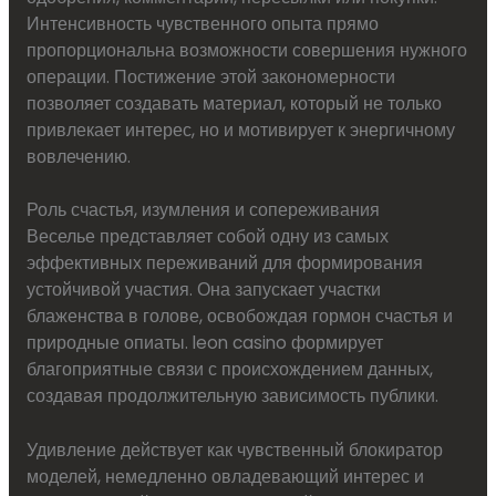
Интенсивность чувственного опыта прямо
пропорциональна возможности совершения нужного
операции. Постижение этой закономерности
позволяет создавать материал, который не только
привлекает интерес, но и мотивирует к энергичному
вовлечению.
Роль счастья, изумления и сопереживания
Веселье представляет собой одну из самых
эффективных переживаний для формирования
устойчивой участия. Она запускает участки
блаженства в голове, освобождая гормон счастья и
природные опиаты. leon casino формирует
благоприятные связи с происхождением данных,
создавая продолжительную зависимость публики.
Удивление действует как чувственный блокиратор
моделей, немедленно овладевающий интерес и