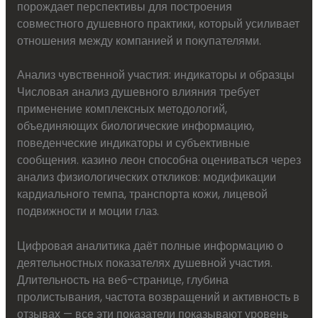
порождает перспективы для построения
совместного душевного практики, который усиливает
отношения между компанией и покупателями.
Анализ чувственной участия: индикаторы и образцы
Числовая анализ душевного влияния требует
применение комплексных методологий,
объединяющих биологические информацию,
поведенческие индикаторы и субъективные
сообщения. казино леон способна оцениваться через
анализ физиологических откликов: модификации
кардиального темпа, транспорта кожи, лицевой
подвижности и моции глаз.
Цифровая аналитика даёт полные информацию о
деятельностных показателях душевной участия.
Длительность на веб-странице, глубина
пролистывания, частота возвращений и активность в
отзывах — все эти показатели показывают уровень