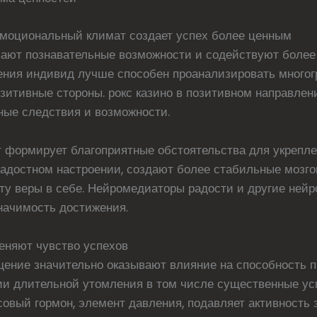
моциональный климат создает успех более ценным
ают познавательные возможности и содействуют более
ения индивид лучше способен проанализировать многог
зитивные стороны. рокс казино в позитивном направлени
тные следствия и возможности.
 формирует благоприятные обстоятельства для укрепле
адостном настроении, создают более стабильные мозго
сту веры в себе. Нейромедиаторы радости и другие не
начимость достижения.
еняют чувство успехов
щение значительно оказывают влияние на способность 
ии длительной утомления в том числе существенные ус
овый гормон, элемент давления, подавляет активность з