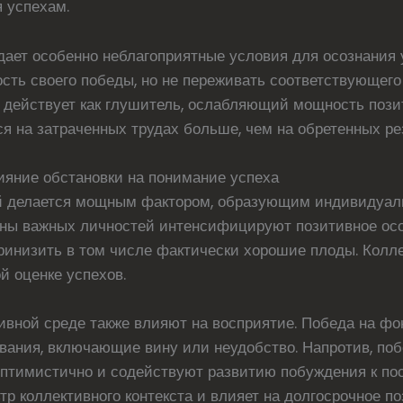
 успехам.
дает особенно неблагоприятные условия для осознания 
сть своего победы, но не переживать соответствующего
я действует как глушитель, ослабляющий мощность поз
 на затраченных трудах больше, чем на обретенных ре
ияние обстановки на понимание успеха
 делается мощным фактором, образующим индивидуаль
ны важных личностей интенсифицируют позитивное осоз
ринизить в том числе фактически хорошие плоды. Колл
й оценке успехов.
тивной среде также влияют на восприятие. Победа на ф
вания, включающие вину или неудобство. Напротив, п
оптимистично и содействуют развитию побуждения к по
тр коллективного контекста и влияет на долгосрочное 