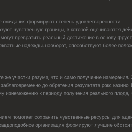
е ожидания формируют степень удовлетворенности
зуют чувственную границы, в которой оцениваются дейс
могут превратить реальный достижение в основу фруст
декватные надежды, наоборот, способствуют более пол
е же участки разума, что и само получение намерения. 
 заблаговременно до обретения результата рокс казино
у изнеможению к периоду получения реального плода, 
ием помогает сохранить чувственные ресурсы для адек
равдоподобное организация формируют лучшие обстоят