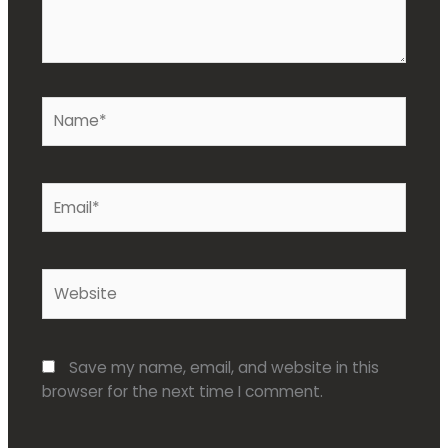
Name*
Email*
Website
Save my name, email, and website in this
browser for the next time I comment.