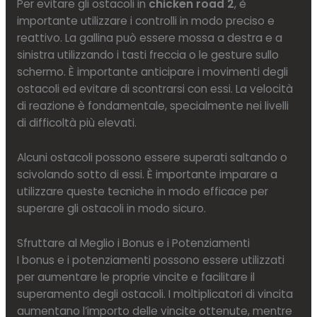
Per evitare gli ostacoli in
chicken road 2
, è
importante utilizzare i controlli in modo preciso e
reattivo. La gallina può essere mossa a destra e a
sinistra utilizzando i tasti freccia o le gesture sullo
schermo. È importante anticipare i movimenti degli
ostacoli ed evitare di scontrarsi con essi. La velocità
di reazione è fondamentale, specialmente nei livelli
di difficoltà più elevati.
Alcuni ostacoli possono essere superati saltando o
scivolando sotto di essi. È importante imparare a
utilizzare queste tecniche in modo efficace per
superare gli ostacoli in modo sicuro.
Sfruttare al Meglio i Bonus e i Potenziamenti
I bonus e i potenziamenti possono essere utilizzati
per aumentare le proprie vincite e facilitare il
superamento degli ostacoli. I moltiplicatori di vincita
aumentano l’importo delle vincite ottenute, mentre