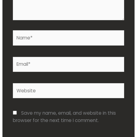
Name*
Email*
Website
Save my name, email, and website in this
browser for the next time I comment.