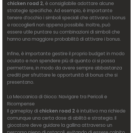
chicken road 2
, è consigliabile adottare alcune
strategie specifiche. Ad esempio, è importante
tenere d’occhio i simboli speciali che attivano i bonus
e raccoglierli non appena possibile. Inoltre, può
essere utile puntare su combinazioni di simboli che
hanno una maggiore probabilità di attivare i bonus.
Infine, è importante gestire il proprio budget in modo
oculato e non spendere più di quanto ci si possa
permettere, in modo da avere sempre abbastanza
crediti per sfruttare le opportunità di bonus che si
presentano.
La Meccanica di Gioco: Navigare tra Pericoli e
Ricompense
Il gameplay di
chicken road 2
è intuitivo ma richiede
comunque una certa dose di abilità e strategia. Il
giocatore deve guidare la gallina attraverso un
percorso pieno di ostacoli, evitando di essere colpito