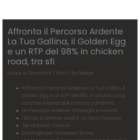
Skip
to
content
Affronta il Percorso Ardente
La Tua Gallina, il Golden Egg
e un RTP del 98% in chicken
road, tra sfi
Leave a Comment
/
Post
/ By
hedge
Affronta il Percorso Ardente: La Tua Gallina, il
Golden Egg e un RTP del 98% in chicken road,
tra sfide inarrestabili e bonus scintillanti.
Un Percorso Ardente: Strategia e Fortuna
I Bonus di chicken road 2: Un Aiuto Prezioso
Tipi di Bonus Comuni
Strategie per Ottenere i Bonus