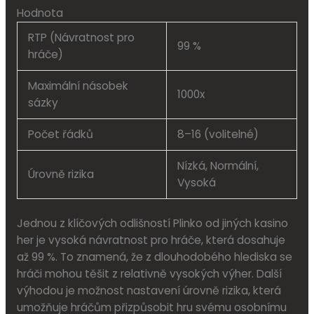
Hodnota
RTP (Návratnost pro
99 %
hráče)
Maximální násobek
1000x
sázky
Počet řádků
8–16 (volitelné)
Nízká, Normální,
Úrovně rizika
Vysoká
Jednou z klíčových odlišností Plinko od jiných kasino
her je vysoká návratnost pro hráče, která dosahuje
až 99 %. To znamená, že z dlouhodobého hlediska se
hráči mohou těšit z relativně vysokých výher. Další
výhodou je možnost nastavení úrovně rizika, která
umožňuje hráčům přizpůsobit hru svému osobnímu