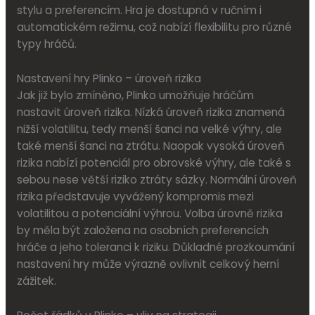
stylu a preferencím. Hra je dostupná v ručním i
automatickém režimu, což nabízí flexibilitu pro různé
typy hráčů.
Nastavení hry Plinko – úroveň rizika
Jak již bylo zmíněno, Plinko umožňuje hráčům
nastavit úroveň rizika. Nízká úroveň rizika znamená
nižší volatilitu, tedy menší šanci na velké výhry, ale
také menší šanci na ztrátu. Naopak vysoká úroveň
rizika nabízí potenciál pro obrovské výhry, ale také s
sebou nese větší riziko ztráty sázky. Normální úroveň
rizika představuje vyvážený kompromis mezi
volatilitou a potenciální výhrou. Volba úrovně rizika
by měla být založena na osobních preferencích
hráče a jeho toleranci k riziku. Důkladné prozkoumání
nastavení hry může výrazně ovlivnit celkový herní
zážitek.