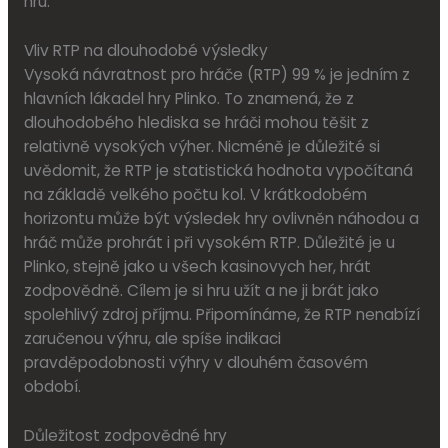
hru.
Vliv RTP na dlouhodobé výsledky
Vysoká návratnost pro hráče (RTP) 99 % je jedním z
hlavních lákadel hry Plinko. To znamená, že z
dlouhodobého hlediska se hráči mohou těšit z
relativně vysokých výher. Nicméně je důležité si
uvědomit, že RTP je statistická hodnota vypočítaná
na základě velkého počtu kol. V krátkodobém
horizontu může být výsledek hry ovlivněn náhodou a
hráč může prohrát i při vysokém RTP. Důležité je u
Plinko, stejně jako u všech kasinovych her, hrát
zodpovědně. Cílem je si hru užít a ne ji brát jako
spolehlivý zdroj příjmu. Připomínáme, že RTP nenabízí
zaručenou výhru, ale spíše indikaci
pravděpodobnosti výhry v dlouhém časovém
období.
Důležitost zodpovědné hry