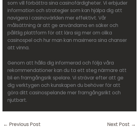
som vill förbättra sina casinofärdigheter. Vi erbjuder
information och strategier som kan hjälpa dig att
navigera i casinovärlden mer effektivt. Vår
målsättning är att ge användarna en säker och
pålitlig plattform för att lära sig mer om olika
casinospel och hur man kan maximera sina chanser
att vinna.
Genom att hålla dig informerad och följa våra
rekommendationer kan du ta ett steg närmare att
bli en framgångsrik spelare. Vi strävar efter att ge
dig verktygen och kunskapen du behöver för att
göra ditt casinospelande mer framgångsrikt och
njutbart.
←
Previous Post
Next Post
→