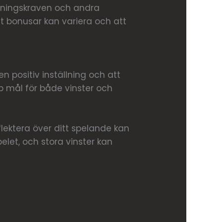
ttningskraven och andra
 bonusar kan variera och att
n positiv inställning och att
pp mål för både vinster och
lektera över ditt spelande kan
elet, och stora vinster kan