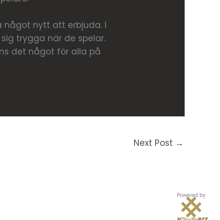
 något nytt att erbjuda. I
ig trygga när de spelar.
nns det något för alla på
Next Post
→
Powered by