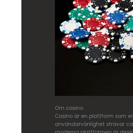
Om casino
Casino är en plattform som erb
användarvänlighet strävar cas
moderna plattformen är design