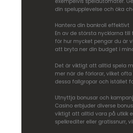
exempelvis spelautomater. G
din spelupplevelse och öka chan
Hantera din bankroll effektivt
En av de största nycklarna till
för hur mycket pengar du är v
att bryta ner din budget i mi
Det är viktigt att alltid spela
mer när de förlorar, vilket oft
dessa fallgropar och istället 
Utnyttja bonusar och kampanj
Casino erbjuder diverse bonus
viktigt att alltid vara på utki
spelkrediter eller gratissnurr, 