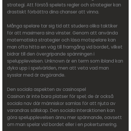
strategi. Att förstå spelets regler och strategier kan
drastiskt förbättra dina chanser att vinna.
Många spelare tar sig tid att studera olika taktiker
för att maximera sina vinster. Genom att använda
matematiska strategier och läsa motspelare kan
man ofta hitta en väg till framgång vid bordet, vilket
bidrar till den övergripande spänningen i
spelupplevelsen. Unknown är en term som ibland kan
dyka upp i spelvärlden, men att veta vad man
sysslar med är avgörande.
Den sociala aspekten av casinospel
Casinon är inte bara platser för spel; de är också
sociala nav där människor samlas för att njuta av
varandras sällskap. Den sociala interaktionen kan
göra spelupplevelsen ännu mer spännande, oavsett
om man spelar vid bordet eller i en pokerturnering.