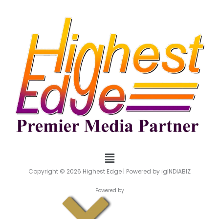
Menu
Copyright © 2026 Highest Edge | Powered by igINDIABIZ
Powered by