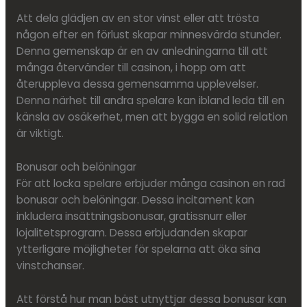
Att dela glädjen av en stor vinst eller att trösta
någon efter en förlust skapar minnesvärda stunder.
Denna gemenskap är en av anledningarna till att
många återvänder till casinon, i hopp om att
återuppleva dessa gemensamma upplevelser.
Denna närhet till andra spelare kan ibland leda till en
känsla av osäkerhet, men att bygga en solid relation
är viktigt.
Bonusar och belöningar
För att locka spelare erbjuder många casinon en rad
bonusar och belöningar. Dessa incitament kan
inkludera insättningsbonusar, gratissnurr eller
lojalitetsprogram. Dessa erbjudanden skapar
ytterligare möjligheter för spelarna att öka sina
vinstchanser.
Att förstå hur man bäst utnyttjar dessa bonusar kan