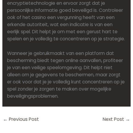
encryptietechnologie en ervoor zorgt dat je
persoonlijke informatie goed beveiligd is. Controleer
ook of het casino een vergunning heeft van een
erkende autoriteit, wat een indicatie is van een
eerlijk spel. Dit helpt je om met een gerust hart te
spelen en je volledig te concentreren op je strategie.
Wanneer je gebruikmaakt van een platform dat
bescherming biedt tegen online aanvallen, profiteer
je van een veilige speelomgeving. Dit helpt niet
alleen om je gegevens te beschermen, maar zorgt
er ook voor dat je je volledig kunt concentreren op je
spel zonder je zorgen te maken over mogelijke
beveiligingsproblemen.
←
Previous Post
Next Post
→