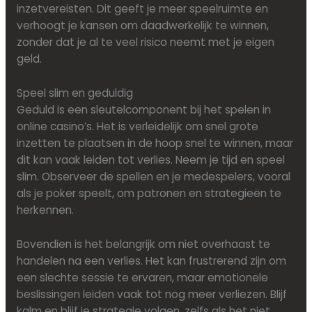
inzetvereisten. Dit geeft je meer speelruimte en
verhoogt je kansen om daadwerkelijk te winnen,
zonder dat je al te veel risico neemt met je eigen
geld.
Speel slim en geduldig
Geduld is een sleutelcomponent bij het spelen in
online casino’s. Het is verleidelijk om snel grote
inzetten te plaatsen in de hoop snel te winnen, maar
dit kan vaak leiden tot verlies. Neem je tijd en speel
slim. Observeer de spellen en je medespelers, vooral
als je poker speelt, om patronen en strategieën te
herkennen.
Bovendien is het belangrijk om niet overhaast te
handelen na een verlies. Het kan frustrerend zijn om
een slechte sessie te ervaren, maar emotionele
beslissingen leiden vaak tot nog meer verliezen. Blijf
kalm en blijf je strategie volgen, zelfs als het niet