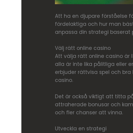
Att ha en djupare förståelse f
fördelaktiga och hur man bäst 
anpassa din strategi baserat
Välj rätt online casino
Att välja rätt online casino är
alla är inte lika pålitliga ell
erbjuder rättvisa spel och br
casino.
Det är också viktigt att titt
attraherade bonusar och kamp
och fler chanser att vinna.
Utveckla en strategi