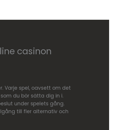
line casinon
r. Varje spel, oavsett om det
som du bör sätta dig in i.
eslut under spelets gång.
llgång till fler alternativ och