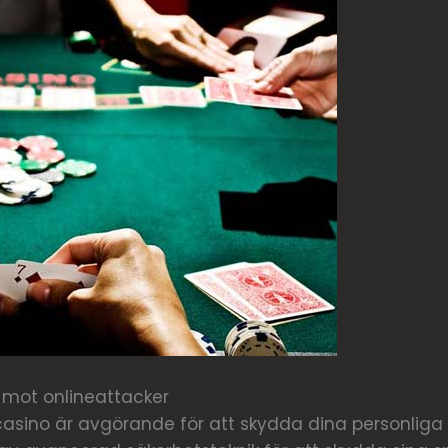
d mot onlineattacker
 casino är avgörande för att skydda dina personliga 