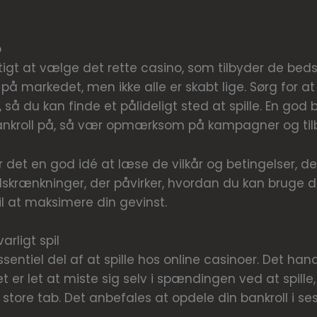
o
vigtigt at vælge det rette casino, som tilbyder de be
å markedet, men ikke alle er skabt lige. Sørg for at
r, så du kan finde et pålideligt sted at spille. En g
ankroll på, så vær opmærksom på kampagner og til
r det en god idé at læse de vilkår og betingelser, 
krænkninger, der påvirker, hvordan du kan bruge di
il at maksimere din gevinst.
rligt spil
entiel del af at spille hos online casinoer. Det han
Det er let at miste sig selv i spændingen ved at spil
ore tab. Det anbefales at opdele din bankroll i ses