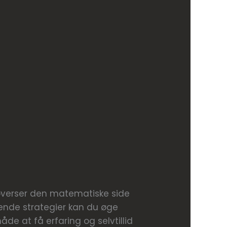
 overser den matematiske side
ende strategier kan du øge
de at få erfaring og selvtillid