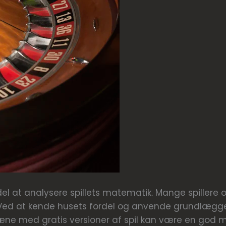
l at analysere spillets matematik. Mange spillere
r. Ved at kende husets fordel og anvende grundlægg
ræne med gratis versioner af spil kan være en god må