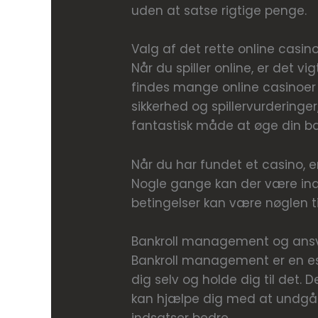
uden at satse rigtige penge.
Valg af det rette online casin
Når du spiller online, er det 
findes mange online casinoer p
sikkerhed og spillervurderinge
fantastisk måde at øge din b
Når du har fundet et casino, e
Nogle gange kan der være inds
betingelser kan være nøglen t
Bankroll management og ansva
Bankroll management er en ess
dig selv og holde dig til det. 
kan hjælpe dig med at undgå st
indsatser bedre.