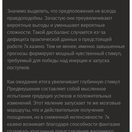
Значимо выделить, что предположения не всегда
правдоподобны. Зачастую они преувеличивают
вероятные выгоды и уменьшают вероятные
сложности. Такой дисбаланс случается из-за
дефицита практической данных о предстоящей
работе 7к казино. Тем не менее, именно завышенные
прогнозы формируют мощный чувственный стимул,
требуемый для победы над инерции и запуска
поступков.
Как ожидание итога увеличивает глубинную стимул
Предвкушение составляет собой мысленное
испытание грядущих успехов и положительных
изменений. Этот явление запускает те же мозговые
маршруты, что и действительное получение
поощрения, но в сниженной интенсивности. 7к
казино возникает благодаря способности фантазии
создавать красочные представления желаемого