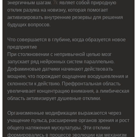
энергичным шагам.
7k
являет собой природную
отклик разума на новизну, которая помогает
активизировать внутренние резервы для решения
будущих вопросов.
Что совершается в глубине, когда образуется новое
предприятие
При столкновении с непривычной целью мозг
запускает ряд нейронных систем параллельно.
Дофаминовые датчики начинают действовать
мощнее, что порождает ощущение воодушевления и
склонности к действию. Префронтальная область
увеличивает концентрацию внимания, а лимбическая
область активизирует душевные отклики.
Организменные модификации выражаются через
учащение пульса, расширение органов зрения и рост
общего натяжения мускулатуры. Эти отклики
формировались в процессе эволюции как механизм