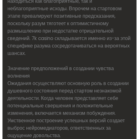
находиться как благоприятные, так и
неблагоприятные исходы. Впрочем на стартовом
этапе превалируют позитивные предсказания,
поскольку разум тяготеет к оптимистичному
размышлению при недостатке отрицательной
сведений. 7k casino складывается именно из-за этой
специфике разума сосредотачиваться на вероятных
шансах.
Значение предположений в создании чувства
волнения
Ожидания осуществляют основную роль в создании
душевного состояния перед стартом незнакомой
деятельности. Когда человек представляет себе
потенциальные свершения и положительные
изменения, включается механизм побуждения.
Умственное построение успешных версий создает
выброс нейромедиаторов, ответственных за
ощущение довольства.