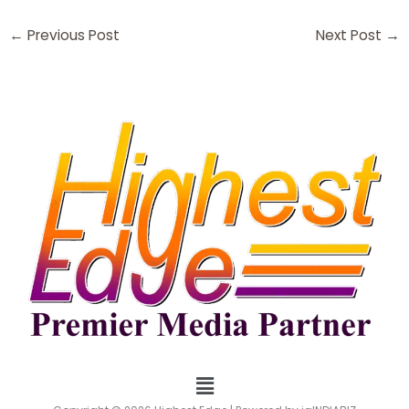
←
Previous Post
Next Post
→
Menu