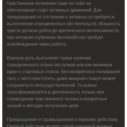
Чувственное волнение само по себе не
обеспечивает старт активных движений. Для
превращения от состояния к активности требуется
выполнение определенных обстоятельств. Мощность
чувств должна дойти до критического интенсивности,
при котором глубинное беспокойство требует
освобождения через работу.
Важную роль выполняет также наличие
определенного плана поступков или как минимум
идеи о стартовых этапах. Без конкретного понимания
того, с чего приступить, даже мощная стимул может
сохраниться неосуществленной. 7к казино
трансформируется в деятельность только при
совмещении чувственного толчка и конкретных
знаний о методах получения цели.
Превращение от размышления к первому действию
Первый действие являет собой ключевой момент,