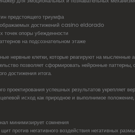
ренажер для эмоциональных и познавательных механизм
ртин предстоящего триумфа
оображаемых достижений casino eldorado
х точек опоры убежденности
аттернов на подсознательном этаже
ые нервные клетки, которые реагируют на мысленные акт
тельство позволяет сформировать нейронные паттерны,
ого достижения итога.
го проектирования успешных результатов укрепляет ве
целевой исход как природное и выполнимое положение,
инал минимизирует сомнения
 щит против негативного воздействия негативных размы