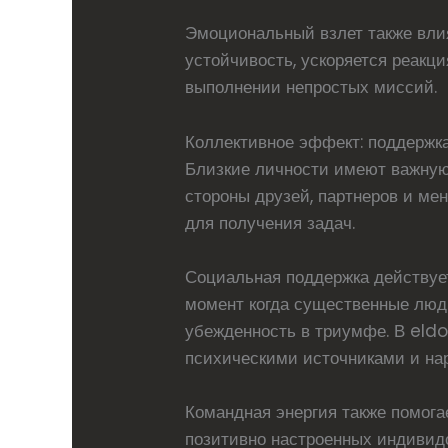
Эмоциональный взлет также влия
устойчивость, ускоряется реакц
выполнении непростых миссий.
Коллективное эффект: поддержк
Близкие личности имеют важную
стороны друзей, партнеров и м
для получения задач.
Социальная поддержка действуе
момент когда существенные люди
убежденность в триумфе. В eld
психическими источниками и на
Командная энергия также помога
позитивно настроенных индивидо