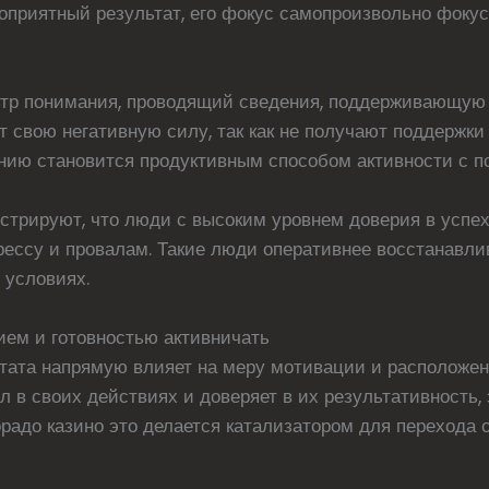
оприятный результат, его фокус самопроизвольно фокус
ьтр понимания, проводящий сведения, поддерживающую 
 свою негативную силу, так как не получают поддержки
анию становится продуктивным способом активности с 
стрируют, что люди с высоким уровнем доверия в успе
рессу и провалам. Такие люди оперативнее восстанавли
 условиях.
ем и готовностью активничать
ата напрямую влияет на меру мотивации и расположенн
л в своих действиях и доверяет в их результативность,
радо казино это делается катализатором для перехода о