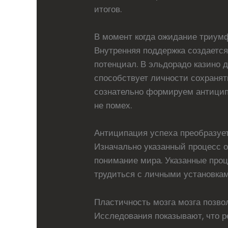
итогов.
В момент когда ожидание триум
Внутренняя поддержка создается
потенциал. В эльдорадо казино
способствует личности сохранят
сознательно формируем антиципа
не помех.
Антиципация успеха преобразует
Изначально указанный процесс 
понимание мира. Указанные проце
трудиться с личными установка
Пластичность мозга мозга позво
Исследования показывают, что р