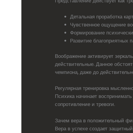
Представление действует как т
Детальная проработка ка
Чувственное ощущение в
Формирование психически
Развитие благоприятных п
Воображение активирует зеркальн
действительные. Данное обстоя
чемпиона, даже до действительн
Регулярная тренировка мысленно
Психика начинает воспринимать 
сопротивление и тревоги.
Зачем вера в положительный ф
Вера в успехе создает защитный