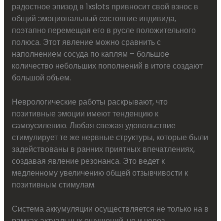
радостное эпизод в 1xslots привносит свой взнос в
общий эмоциональный состояние индивида,
поэтапно перемещая его в русле положительного
полюса. Этот явление можно сравнить с
наполнением сосуда по каплям – большое
количество небольших пополнений в итоге создают
большой объем.
Неврологические работы раскрывают, что
позитивные эмоции имеют тенденцию к
самоусилению. Любая свежая удовольствие
стимулирует те же нервные структуры, которые были
задействованы в ранних приятных впечатлениях,
создавая явление резонанса. Это ведет к
медленному увеличению общей отзывчивости к
позитивным стимулам.
Система аккумуляции осуществляется не только на в
рамках актуальных ощущений, но и через