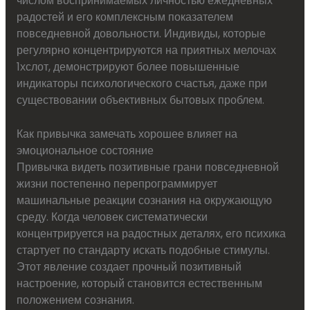
числом воспринимаемых личностью ежедневных
радостей и его комплексным показателем
повседневной довольности. Индивиды, которые
регулярно концентрируются на приятных мелочах
1хслот, демонстрируют более повышенные
индикаторы психологического счастья, даже при
существовании объективных бытовых проблем.
Как привычка замечать хорошее влияет на
эмоциональное состояние
Привычка видеть позитивные грани повседневной
жизни постепенно перепрограммирует
машинальные реакции сознания на окружающую
среду. Когда человек систематически
концентрируется на радостных деталях, его психика
стартует по стандарту искать подобные стимулы.
Этот явление создает прочный позитивный
настроение, который становится естественным
положением сознания.