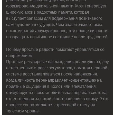
формирование длительной памяти. Мозг генерирует
широкую архив радостных памяти, которая
выступает запасом для поддержания позитивного
самочувствия в будущем. Чем значительнее таких
воспоминаний аккумулировано, тем проще личности
возвращать позитивное состояние после трудностей.
Почему простые радости помогают управляться со
напряжением
Простые регулярные наслаждения реализуют задачу
естественных стресс-регуляторов, помогая нервной
системе восстанавливаться после напряжения.
Когда личность перенаправляет концентрацию на
приятные ощущения в 1хслот или впечатления,
стимулируется восстановительная нервная система,
ответственная за покой и возвращение в норму. Этот
процесс сопротивляется стрессовой ответу на
телесном уровне.