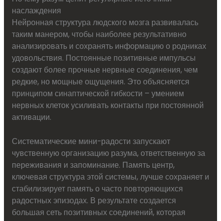
наслаждения
Нейронная структура людского мозга развивалась
таким манером, чтобы наиболее результативно
анализировать и сохранять информацию о родниках
удовольствия. Постоянные позитивные импульсы
создают более прочные нервные соединения, чем
редкие, но мощные ощущения. Это объясняется
принципом синаптической гибкости – умением
нервных клеток усиливать контакты при постоянной
активации.
Систематические мини-радости запускают
чувственную организацию разума, ответственную за
переживания и запоминание. Память центр,
ключевая структура этой системы, лучше сохраняет и
стабилизирует память о часто повторяющихся
радостных эпизодах. В результате создается
большая сеть позитивных соединений, которая