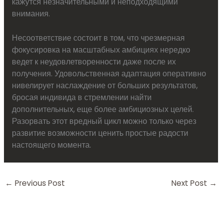
кажутся незначительными и неподходящими
внимания.
Несоответствие состоит в том, что чрезмерная
фокусировка на масштабных амбициях нередко
ведет к неудовлетворенности даже после их
получения. Удовольственная адаптация оперативно
нивелирует наслаждение от больших результатов,
бросая индивида в стремлении найти
дополнительных, еще более амбициозных целей.
Разорвать этот вредный цикл можно только через
развитие возможности ценить простые радости
настоящего момента.
←
Previous Post
Next Post
→