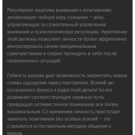
Регулярная практика внимания к позитивному
активизирует лобную кору сознания – зону,
управляющую за сознательный управление
внимания и психологическую регуляцию. Укрепление
этой региона позволяет личности более эффективно
контролировать своим эмоциональным
самочувствием и скорее приходить в себя после
напряженных ситуаций.
Гибкость разума дает возможность закреплять новые
схемы ощущения через повторение. Всякий акт
осознанного фокуса к радостной детали 1хслот
развивает соответствующие нервные пути,
превращая оптимистичное понимание все более
машинальным. Со временем личность приступает
замечать позитивное без особых усилий – это
становится естественным методом общения с
миром.