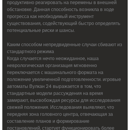
продуктивно реагировать на перемены в внешней
обстановке. Данная способность возникла в ходе
прогресса как необходимый инструмент
существования, содействующий быстро определять
потенциальные риски и шансы.
Каким способом непредвиденные случаи сбивают из
стандартного режима
Когда случается нечто неожиданное, наша
неврологическая организация мгновенно
переключается с машинального формата на
положение увеличенной подготовленности. игровые
автоматы Вулкан 24 выражается в том, что
стандартные модели рассуждения на время
замирают, высвобождая ресурсы для исследования
свежей положения. Исследования выявляют, что
передняя зона головного центра, отвечающая за
составление планов и формирование
постановлений, стартует функционировать более