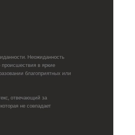
жиданности. Неожиданность
 происшествия в яркие
разовании благоприятных или
текс, отвечающий за
которая не совпадает