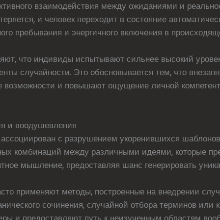
активного взаимодействия между ожиданиями и реальнос
еряется, и человек переходит в состояние автоматическ
ого пребывания и энергичного включения в происходящ
яют, что индивиды испытывают сильнее высокий уровен
енты случайности. Это обосновывается тем, что внеза
е возможности и повышают ощущение личной компетен
ия и воодушевления
 ассоциирован с разрушением укоренившихся шаблонов
пных комбинаций между различными идеями, которые пр
нтное мышление, предоставляя шанс генерировать уник
асто применяют методы, построенные на внедрении слу
нического сочинения, случайной отбора терминов или 
еры и предоставляют путь к неизученным областям воо