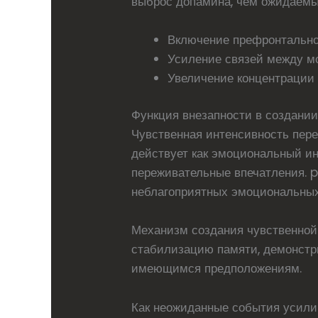
выброс допамина, чем ожидаемы
Включение префронтально
Усиление связей между м
Увеличение концентрации
Функция внезапности в создании
Чувственная интенсивность пер
действует как эмоциональный и
переживательные впечатления. 
неблагоприятных эмоциональных
Механизм создания чувственной 
стабилизацию памяти, демонстри
имеющимся предположениям.
Как неожиданные события усили