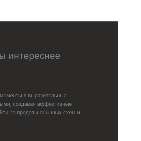
ы интереснее
 моменты в выразительные
ными, создавая аффективные
йти за пределы обычных схем и