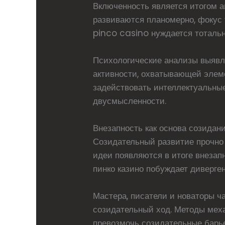
Включенность является итогом 
развиваются планомерно, фокус т
pinco casino нуждается тотальн
Психологические анализы выявл
активности, охватывающей элем
задействовать интеллектуальны
двусмысленности.
Внезапность как основа созидан
Созидательный развитие прочно
идеи появляются в итоге внеза
пинко казино побуждает диверге
Мастера, писатели и новаторы ч
созидательный ход. Методы меха
превозмочь созидательные барь