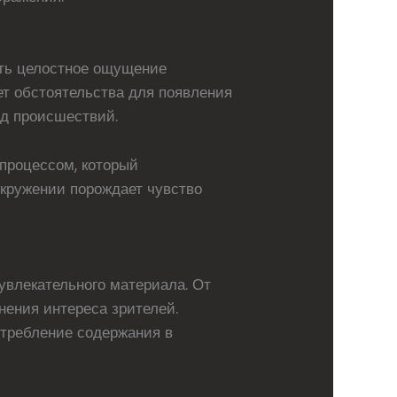
ть целостное ощущение
ет обстоятельства для появления
од происшествий.
процессом, который
окружении порождает чувство
увлекательного материала. От
нения интереса зрителей.
требление содержания в