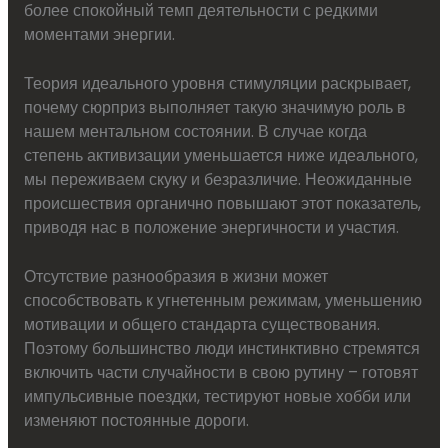
более спокойный темп деятельности с редкими
моментами энергии.
Теория идеального уровня стимуляции раскрывает,
почему сюрприз выполняет такую значимую роль в
нашем ментальном состоянии. В случае когда
степень активизации уменьшается ниже идеального,
мы переживаем скуку и безразличие. Неожиданные
происшествия органично повышают этот показатель,
приводя нас в положение энергичности и участия.
Отсутствие разнообразия в жизни может
способствовать к угнетенным режимам, уменьшению
мотивации и общего стандарта существования.
Поэтому большинство люди инстинктивно стремятся
включить части случайности в свою рутину – готовят
импульсивные поездки, тестируют новые хобби или
изменяют постоянные дороги.