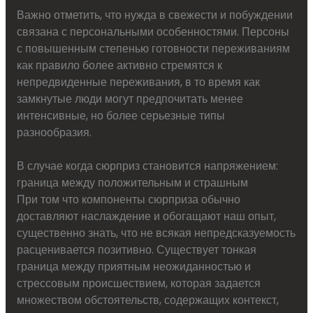
Важно отметить, что нужда в свежести и побуждении
связана с персональными особенностями. Персоны
с повышенным степенью готовности переживаниям
как правило более активно стремятся к
непредвиденные переживания, в то время как
замкнутые люди могут предпочитать менее
интенсивные, но более серьезные типы
разнообразия.
В случае когда сюрприз становится напряжением:
граница между положительным и страшным
При том что компоненты сюрприза обычно
доставляют наслаждение и обогащают наш опыт,
существенно знать, что не всякая непредсказуемость
расценивается позитивно. Существует тонкая
граница между приятным неожиданностью и
стрессовым происшествием, которая задается
множеством обстоятельств, содержащих контекст,