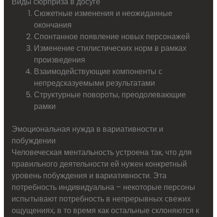
Виды сюрприза в досуге
Сюжетные изменения и неожиданные
окончания
Спонтанное появление новых персонажей
Изменение стилистических норм в рамках
произведения
Взаимодействующие компоненты с
непредсказуемыми результатами
Структурные повороты, преодолевающие
рамки
Эмоциональная нужда в вариативности и
побуждении
Человеческая ментальность устроена так, что для
правильного деятельности ей нужен конкретный
уровень побуждения и вариативности. Эта
потребность индивидуальна – некоторые персоны
испытывают потребность в непрерывных свежих
ощущениях, в то время как остальные склоняются к