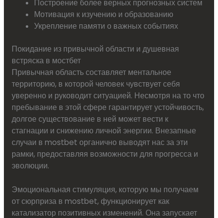
Построение более верных прогнозных систем
Мотивация к изучению и образованию
Укрепление памяти о важных событиях
Покидание из привычной области и душевная
встряска в мостбет
Привычная область составляет ментальное
территорию, в которой человек чувствует себя
уверенно и руководит ситуацией. Несмотря на то что
пребывание в этой сфере гарантирует устойчивость,
долгое существование в ней может вести к
стагнации и снижению личной энергии. Внезапные
случаи в mostbet органично выводят нас за эти
рамки, предоставляя возможности для прогресса и
эволюции.
Эмоциональная стимуляция, которую мы получаем
от сюрприза в mostbet, функционирует как
катализатор позитивных изменений. Она запускает