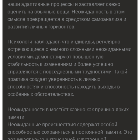
наши адаптивные процессы и заставляет свежо
оценить на обычные вещи. Неожиданность в этом
смысле превращается в средством самоанализа и
развития личных горизонтов.
Психологи наблюдают, что индивиды, регулярно
встречающиеся с немного сложными неожиданными
условиями, демонстрируют повышенную
стабильность к изменениям и более успешно
справляются с повседневными трудностями. Такой
практика создает уверенность в личных
способностях и способность находить выходы в
особенных обстоятельствах.
Неожиданности в мостбет казино как причина ярких
памяти
Неожиданные происшествия содержат особой
способностью сохраняться в постоянной памяти. Это
возникает из-за интенсивной чувственной