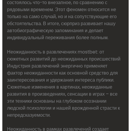
состоялось что-то внезапное, по сравнению с
рядовыми временем. Этот феномен относится не
только на само случай, но и на сопутствующие его
обстоятельства. В итоге, сюрприз развивает нашу
автобиографическую запоминания и делает
индивидуальный переживания более полным.
Неожиданность в развлечениях mostbet: от
сюжетных развитий до неожиданных происшествий
Индустрия развлечений энергично применяет
фактор неожиданности как основной средство для
заинтересования и удержания интереса публики.
Сюжетные изменения в картинах, неожиданные
развития в произведениях, сенсации в играх – все
эти техники основаны на глубоком осознании
людской психологии и нашей врожденной страсти к
непредсказуемости.
Неожиданность в рамках развлечений создает