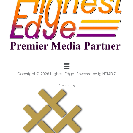
Menu
Copyright © 2026 Highest Edge | Powered by igINDIABIZ
Powered by