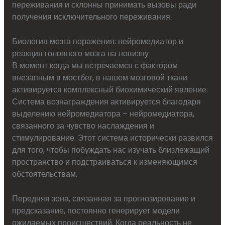
переживания и склонны принимать вызовы ради
получения исключительного переживания.
Биология мозга поражения: нейромедиатор и
реакция головного мозга на новизну
В момент когда мы встречаемся с фактором
внезапным в мостбет, в нашем мозговой ткани
активируется комплексный биохимический явление.
Система вознаграждения активируется благодаря
выделению нейромедиатора – нейромедиатора,
связанного за чувство наслаждения и
стимулирование. Этот система исторически развился
для того, чтобы побуждать нас изучать близлежащий
пространство и подстраиваться к изменяющимся
обстоятельствам.
Передняя зона, связанная за прогнозирование и
предсказание, постоянно генерирует модели
ожидаемых происшествий. Когда реальность не